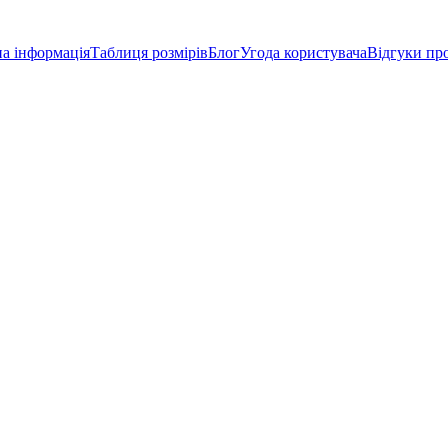
а інформація
Таблиця розмірів
Блог
Угода користувача
Відгуки пр