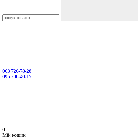
063 720-78-28
095 700-40-15
0
Мій кошик