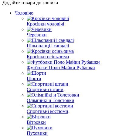
Додайте товари до кошика
Чоловіче
Кросівки чоловічі
Черевики
Шльопанці і сандалі
Кросівки осінь-зима
Футболки Поло Майки Рубашки
Шорти
Спортивні штани
Олімпійкі и Толстовки
Спортивні костюми
Вітровки
Пуховики