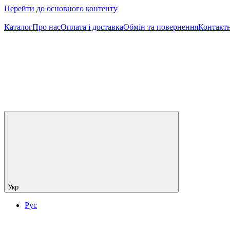
Перейти до основного контенту
Каталог
Про нас
Оплата і доставка
Обмін та повернення
Контактн
Укр
Рус