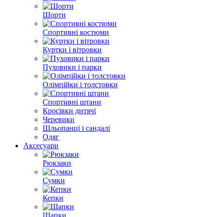
Шорти
Спортивні костюми
Куртки і вітровки
Пуховики і парки
Олімпійки і толстовки
Спортивні штани
Кросівки дитячі
Черевики
Шльопанці і сандалі
Одяг
Аксесуари
Рюкзаки
Сумки
Кепки
Шапки