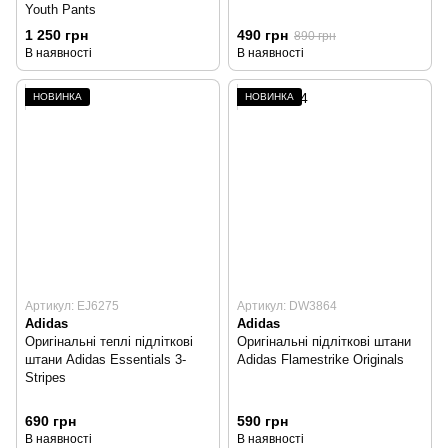
Youth Pants
1 250 грн
490 грн
890 грн
В наявності
В наявності
НОВИНКА
НОВИНКА
Артикул: EJ6275
Артикул: DW3864
Adidas
Adidas
Оригінальні теплі підліткові
Оригінальні підліткові штани
штани Adidas Essentials 3-
Adidas Flamestrike Originals
Stripes
690 грн
590 грн
В наявності
В наявності