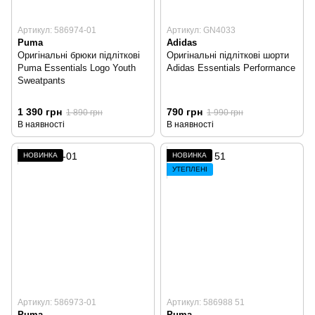
Артикул: 586974-01
Артикул: GN4033
Puma
Adidas
Оригінальні брюки підліткові
Оригінальні підліткові шорти
Puma Essentials Logo Youth
Adidas Essentials Performance
Sweatpants
1 390 грн
790 грн
1 890 грн
1 990 грн
В наявності
В наявності
НОВИНКА
НОВИНКА
УТЕПЛЕНІ
Артикул: 586973-01
Артикул: 586988 51
Puma
Puma