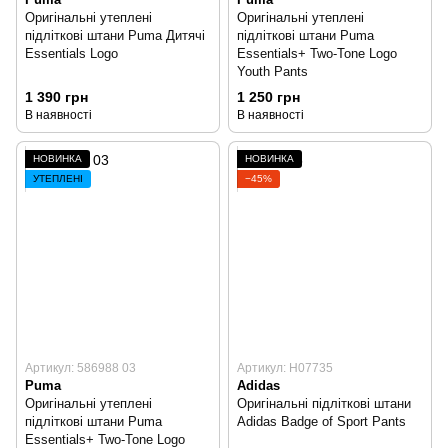
Оригінальні утеплені
Оригінальні утеплені
підліткові штани Puma Дитячі
підліткові штани Puma
Essentials Logo
Essentials+ Two-Tone Logo
Youth Pants
1 390 грн
1 250 грн
В наявності
В наявності
НОВИНКА
НОВИНКА
УТЕПЛЕНІ
−45%
Артикул: 586988 03
Артикул: H07735
Puma
Adidas
Оригінальні утеплені
Оригінальні підліткові штани
підліткові штани Puma
Adidas Badge of Sport Pants
Essentials+ Two-Tone Logo