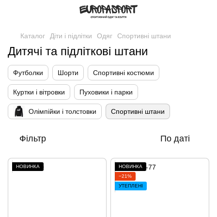
Каталог
Діти і підлітки
Одяг
Спортивні штани
Дитячі та підліткові штани
Футболки
Шорти
Спортивні костюми
Куртки і вітровки
Пуховики і парки
Олімпійки і толстовки
Спортивні штани
Фільтр
По даті
НОВИНКА
НОВИНКА
−21%
УТЕПЛЕНІ