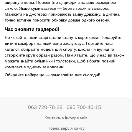
ширину в поясі. Порівняйте ці цифри з нашою розмірною
сіткою. Якщо сумніваєтеся — беріть трохи із запасом.
Манжети на джогерах приховають зайву довжину, а дитина
точно встигне поносити обновку довше одного сезону.
Час оновити гардероб!
Не чекайте, поки старі штани стануть короткими. Подаруйте
дитині комфорт, на який вона заслуговує. Гортайте наш
каталог, обирайте моделі для спорту, школи чи вулиці та
створюйте круті образи разом. Пам'ятайте, що у нас ви також
можете знайти олімпійки і толстовки, щоб зібрати повний
комплект в одному замовленні.
Обирайте найкраще — замовляйте вже сьогодні!
063 720-78-28
095 700-40-15
Контактна інформація
Повна версія сайту