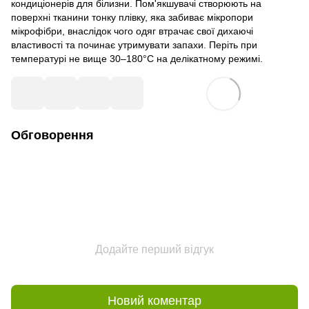
кондиціонерів для білизни. Пом'якшувачі створюють на
поверхні тканини тонку плівку, яка забиває мікропори
мікрофібри, внаслідок чого одяг втрачає свої дихаючі
властивості та починає утримувати запахи. Періть при
температурі не вище 30–180°C на делікатному режимі.
Обговорення
Додайте перший відгук
Новий коментар