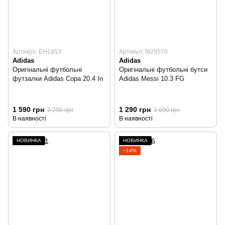
Артикул: EH1853
Артикул: M29570
Adidas
Adidas
Оригінальні футбольні
Оригінальні футбольні бутси
футзалки Adidas Copa 20.4 In
Adidas Messi 10.3 FG
1 590 грн
1 290 грн
2 290 грн
1 690 грн
В наявності
В наявності
НОВИНКА
НОВИНКА
−14%