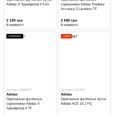
Adidas X Speedportal.4 FxG
сороконіжки Adidas Predator
Accuracy.3 Laceless TF
2 190 грн
2 690 грн
В наявності
В наявності
НОВИНКА
−15%
Артикул: GW8507
Артикул: S31887
Adidas
Adidas
Оригінальні футбольні
Оригінальні футбольні бутси
сороконіжки Adidas X
Adidas ACE 16.2 FG
Speedportal.4 TF