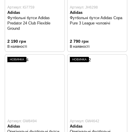
Артикул: IG7759
Артикул: JH6298
Adidas
Adidas
Футбольні бутси Adidas
Футбольні бутси Adidas Copa
Predator 24 Club Flexible
Pure 3 League чоловічі
Ground
2 190 грн
2 790 грн
В наявності
В наявності
НОВИНКА
НОВИНКА
Артикул: GW8494
Артикул: GW4642
Adidas
Adidas
Оригінальні футбольні бутси
Оригінальні футбольні