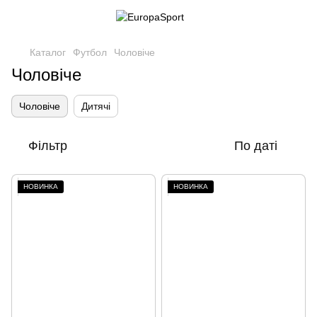
Каталог
Футбол
Чоловіче
Чоловіче
Чоловіче
Дитячі
Фільтр
По даті
НОВИНКА
НОВИНКА