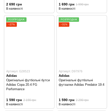
2 690 грн
1 690 грн
1 990 грн
В наявності
В наявності
РОЗПРОДАЖ
РОЗПРОДАЖ
−27%
−31%
Артикул: G28523
Артикул: D97976
Adidas
Adidas
Оригінальні футбольні бутси
Оригінальні футбольні
Adidas Copa 20.4 FG
футзалки Adidas Predator 19.4
Performance
1 590 грн
1 590 грн
2 190 грн
2 290 грн
В наявності
В наявності