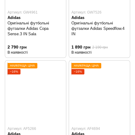
Артикул: GW4961
Артикул: GW7526
Adidas
Adidas
Оригінальні футбольні
Оригінальні футбольні
футзалки Adidas Copa
футзалки Adidas Speedflow.4
Sense.3 IN Sala
IN
2 790 грн
1 890 грн
2 190 грн
В наявності
В наявності
НАЙКРАЩА ЦІНА
НАЙКРАЩА ЦІНА
−16%
−16%
Артикул: AF5266
Артикул: AF4694
Adidas
Adidas