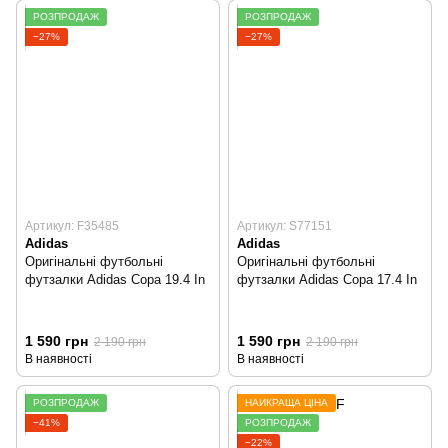
РОЗПРОДАЖ
РОЗПРОДАЖ
−27%
−27%
Артикул: F35485
Артикул: S77151
Adidas
Adidas
Оригінальні футбольні
Оригінальні футбольні
футзалки Adidas Copa 19.4 In
футзалки Adidas Copa 17.4 In
1 590 грн
1 590 грн
2 190 грн
2 190 грн
В наявності
В наявності
РОЗПРОДАЖ
НАЙКРАЩА ЦІНА
−41%
РОЗПРОДАЖ
−22%