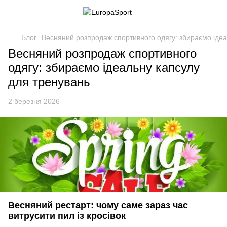
Блог
Весняний розпродаж спортивного одягу: збираємо ідеа
Весняний розпродаж спортивного
одягу: збираємо ідеальну капсулу
для тренувань
2 березня 2026
Весняний рестарт: чому саме зараз час
витрусити пил із кросівок