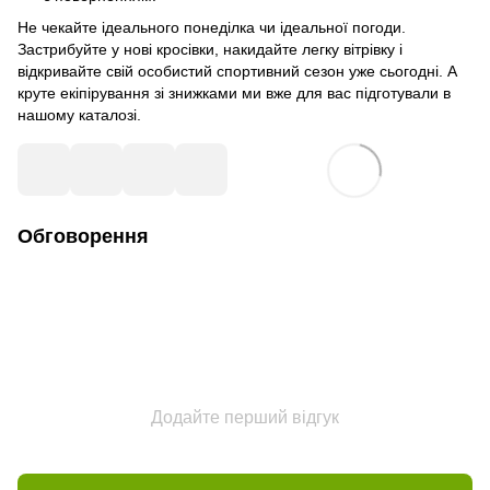
Не чекайте ідеального понеділка чи ідеальної погоди.
Застрибуйте у нові кросівки, накидайте легку вітрівку і
відкривайте свій особистий спортивний сезон уже сьогодні. А
круте екіпірування зі знижками ми вже для вас підготували в
нашому каталозі.
Обговорення
Додайте перший відгук