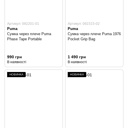
Артикул: 092201-01
Артикул: 092315-02
Puma
Puma
Сумка через плече Puma
Сумка через плече Puma 1976
Phase Tape Portable
Pocket Grip Bag
990 грн
1 490 грн
В наявності
В наявності
НОВИНКА
НОВИНКА