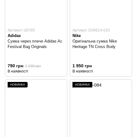
Артикул: IJ0765
Артикул: DX6614-010
Adidas
Nike
Сумка через плече Adidas Ac
Оригінальна сумка Nike
Festival Bag Originals
Heritage TN Cross Body
790 грн
1 950 грн
1 190 грн
В наявності
В наявності
НОВИНКА
НОВИНКА