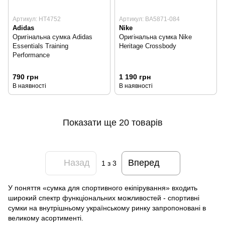
Артикул: HT4752
Артикул: BA5871-084
Adidas
Nike
Оригінальна сумка Adidas
Оригінальна сумка Nike
Essentials Training
Heritage Crossbody
Performance
790 грн
1 190 грн
В наявності
В наявності
Показати ще 20 товарів
Назад
Вперед
1
з 3
У поняття «сумка для спортивного екіпірування» входить
широкий спектр функціональних можливостей - спортивні
сумки на внутрішньому українському ринку запропоновані в
великому асортименті.