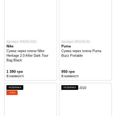
Артикул: IF8252-010
Артикул: 091155-01
Nike
Puma
Сумка через плече Nike
Сумка через плече Puma
Heritage 2.0 After Dark Tour
Buzz Portable
Bag Black
1 390 грн
950 грн
В наявності
В наявності
НОВИНКА
НОВИНКА
−34%