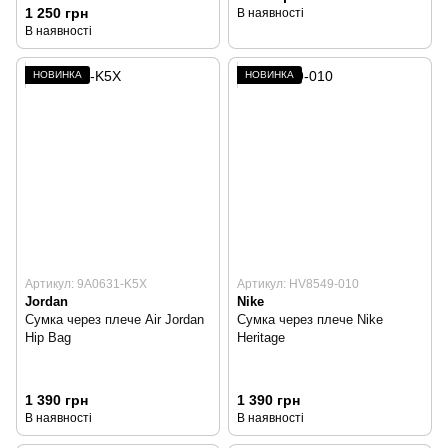
1 250 грн
В наявності
В наявності
НОВИНКА
НОВИНКА
Артикул: 9A0631-K5X
Артикул: HV8549-010
Jordan
Nike
Сумка через плече Air Jordan
Сумка через плече Nike
Hip Bag
Heritage
1 390 грн
1 390 грн
В наявності
В наявності