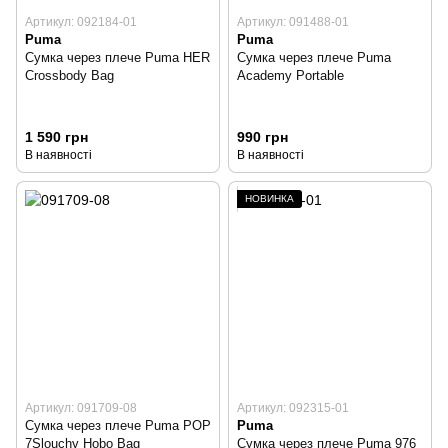
Артикул: 092184-01
Артикул: 091488-01
Puma
Puma
Сумка через плече Puma HER
Сумка через плече Puma
Crossbody Bag
Academy Portable
1 590 грн
990 грн
В наявності
В наявності
НОВИНКА
Артикул: 091709-08
Артикул: 092315-01
Сумка через плече Puma POP
Puma
7Slouchy Hobo Bag
Сумка через плече Puma 976