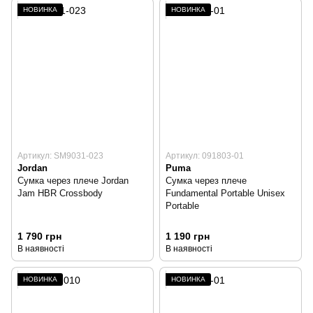
НОВИНКА
НОВИНКА
Артикул: SM9031-023
Артикул: 091803-01
Jordan
Puma
Сумка через плече Jordan
Сумка через плече
Jam HBR Crossbody
Fundamental Portable Unisex
Portable
1 790 грн
1 190 грн
В наявності
В наявності
НОВИНКА
НОВИНКА