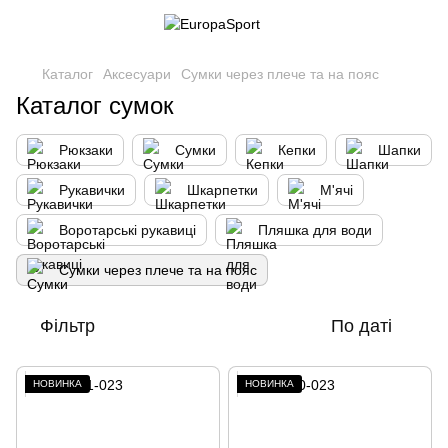
Каталог
Аксесуари
Сумки через плече та на пояс
Каталог сумок
Рюкзаки
Сумки
Кепки
Шапки
Рукавички
Шкарпетки
М'ячі
Воротарські рукавиці
Пляшка для води
Сумки через плече та на пояс
Фільтр
По даті
НОВИНКА
НОВИНКА