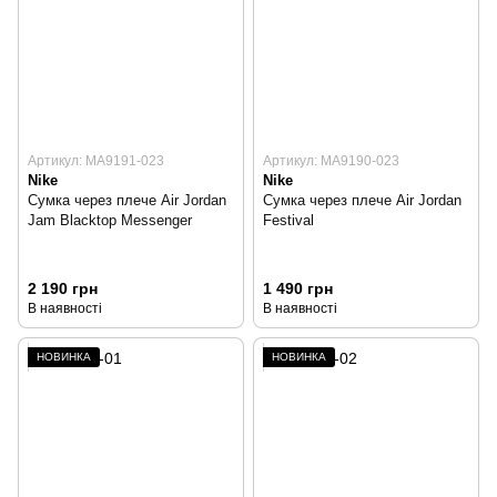
Артикул: MA9191-023
Артикул: MA9190-023
Nike
Nike
Сумка через плече Air Jordan
Сумка через плече Air Jordan
Jam Blacktop Messenger
Festival
2 190 грн
1 490 грн
В наявності
В наявності
НОВИНКА
НОВИНКА