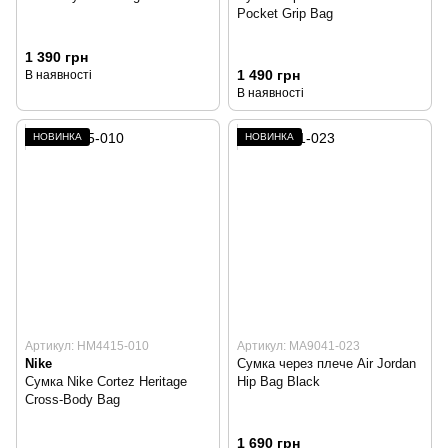
Pocket Grip Bag
1 390 грн
1 490 грн
В наявності
В наявності
НОВИНКА
НОВИНКА
Артикул: HM4415-010
Артикул: MA9041-023
Nike
Сумка через плече Air Jordan
Сумка Nike Cortez Heritage
Hip Bag Black
Cross-Body Bag
1 690 грн