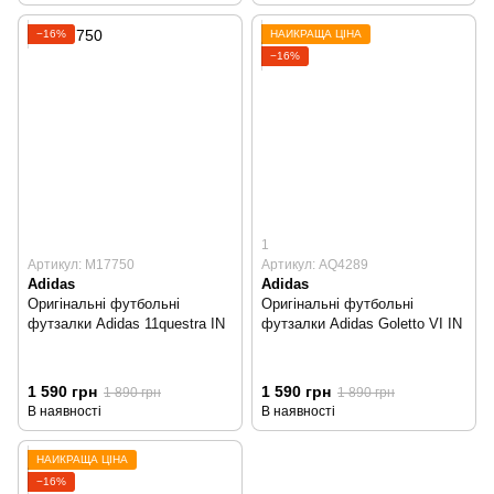
−16%
НАЙКРАЩА ЦІНА
−16%
1
Артикул: M17750
Артикул: AQ4289
Adidas
Adidas
Оригінальні футбольні
Оригінальні футбольні
футзалки Adidas 11questra IN
футзалки Adidas Goletto VI IN
1 590 грн
1 590 грн
1 890 грн
1 890 грн
В наявності
В наявності
НАЙКРАЩА ЦІНА
−16%