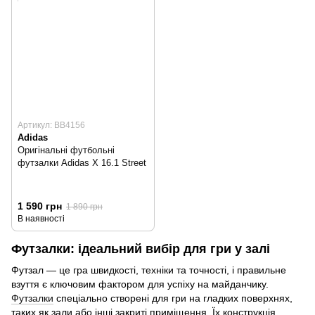
Артикул: BB4156
Adidas
Оригінальні футбольні
футзалки Adidas X 16.1 Street
1 590 грн
1 890 грн
В наявності
Футзалки: ідеальний вибір для гри у залі
Футзал — це гра швидкості, техніки та точності, і правильне
взуття є ключовим фактором для успіху на майданчику.
Футзалки
спеціально створені для гри на гладких поверхнях,
таких як зали або інші закриті приміщення. Їх конструкція