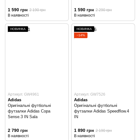
1 590 грн
1 590 грн
2 190 грн
2 290 грн
В наявності
В наявності
НОВИНКА
НОВИНКА
−14%
Артикул: GW4961
Артикул: GW7526
Adidas
Adidas
Оригінальні футбольні
Оригінальні футбольні
футзалки Adidas Copa
футзалки Adidas Speedflow.4
Sense.3 IN Sala
IN
2 790 грн
1 890 грн
2 190 грн
В наявності
В наявності