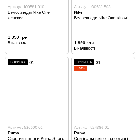
Артикул: IO0581-010
Артикул: IO0581-503
Велосипеды Nike One
Nike
женские.
Велосипеди Nike One жіночі.
1 890 грн
1 890 грн
В наявності
В наявності
НОВИНКА
НОВИНКА
−24%
Артикул: 526000-01
Артикул: 524386-01
Puma
Puma
Спортивні штани Puma Strong
Оригінальні жіночі спортивні