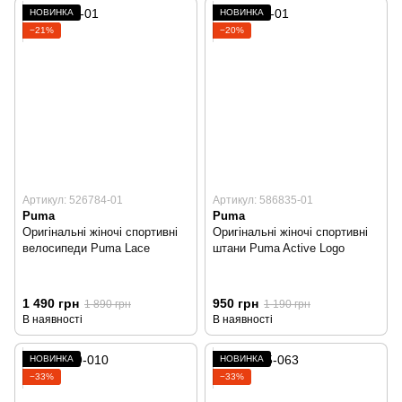
НОВИНКА
НОВИНКА
−21%
−20%
Артикул: 526784-01
Артикул: 586835-01
Puma
Puma
Оригінальні жіночі спортивні
Оригінальні жіночі спортивні
велосипеди Puma Lace
штани Puma Active Logo
1 490 грн
950 грн
1 890 грн
1 190 грн
В наявності
В наявності
НОВИНКА
НОВИНКА
−33%
−33%