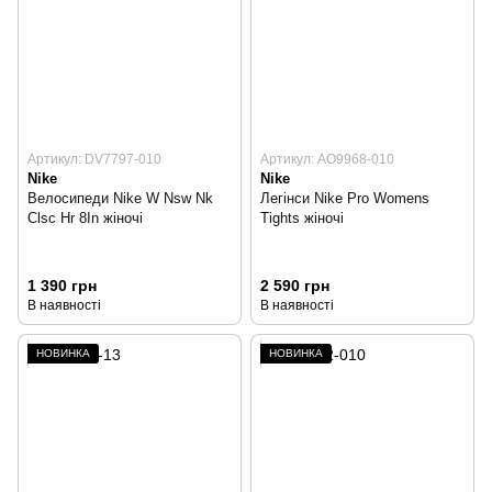
Артикул: DV7797-010
Артикул: AO9968-010
Nike
Nike
Велосипеди Nike W Nsw Nk
Легінси Nike Pro Womens
Clsc Hr 8In жіночі
Tights жіночі
1 390 грн
2 590 грн
В наявності
В наявності
НОВИНКА
НОВИНКА