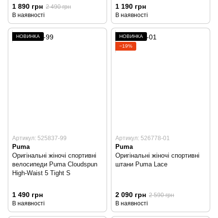
1 890 грн
1 190 грн
2 490 грн
В наявності
В наявності
НОВИНКА
НОВИНКА
−19%
Артикул: 525837-99
Артикул: 526778-01
Puma
Puma
Оригінальні жіночі спортивні
Оригінальні жіночі спортивні
велосипеди Puma Cloudspun
штани Puma Lace
High-Waist 5 Tight S
1 490 грн
2 090 грн
2 590 грн
В наявності
В наявності