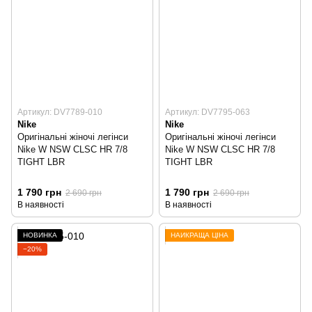
Артикул: DV7789-010
Артикул: DV7795-063
Nike
Nike
Оригінальні жіночі легінси
Оригінальні жіночі легінси
Nike W NSW CLSC HR 7/8
Nike W NSW CLSC HR 7/8
TIGHT LBR
TIGHT LBR
1 790 грн
1 790 грн
2 690 грн
2 690 грн
В наявності
В наявності
НОВИНКА
НАЙКРАЩА ЦІНА
−20%