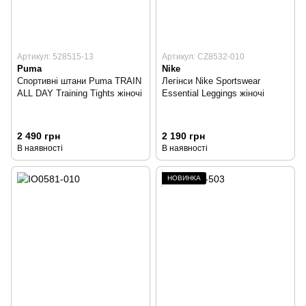
Артикул: 528515-13
Артикул: CZ8532-010
Puma
Nike
Спортивні штани Puma TRAIN
Легінси Nike Sportswear
ALL DAY Training Tights жіночі
Essential Leggings жіночі
2 490 грн
2 190 грн
В наявності
В наявності
НОВИНКА