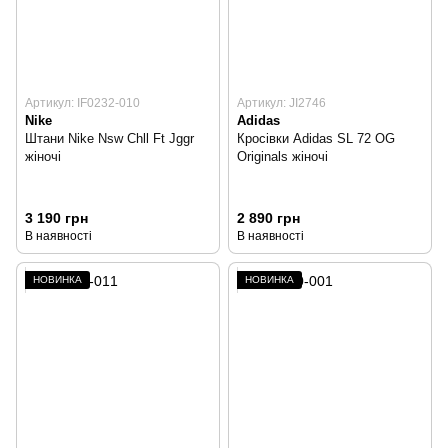
Артикул: IF0232-010
Артикул: JI2746
Nike
Adidas
Штани Nike Nsw Chll Ft Jggr
Кросівки Adidas SL 72 OG
жіночі
Originals жіночі
3 190 грн
2 890 грн
В наявності
В наявності
НОВИНКА
НОВИНКА