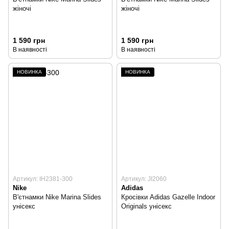
жіночі
жіночі
1 590 грн
1 590 грн
В наявності
В наявності
НОВИНКА
НОВИНКА
Артикул: IH2381-300
Артикул: JI2060
Nike
Adidas
В'єтнамки Nike Marina Slides
Кросівки Adidas Gazelle Indoor
унісекс
Originals унісекс