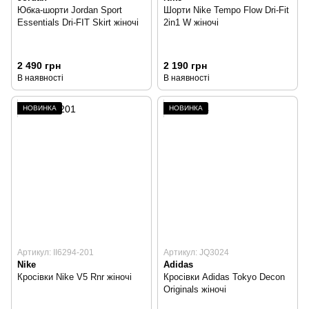
Юбка-шорти Jordan Sport
Шорти Nike Tempo Flow Dri-Fit
Essentials Dri-FIT Skirt жіночі
2in1 W жіночі
2 490 грн
2 190 грн
В наявності
В наявності
НОВИНКА
НОВИНКА
Артикул: II6294-201
Артикул: JQ3024
Nike
Adidas
Кросівки Nike V5 Rnr жіночі
Кросівки Adidas Tokyo Decon
Originals жіночі