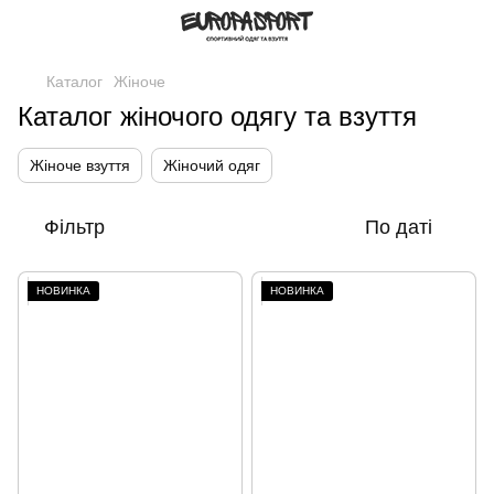
Каталог
Жіноче
Каталог жіночого одягу та взуття
Жіноче взуття
Жіночий одяг
Фільтр
По даті
НОВИНКА
НОВИНКА