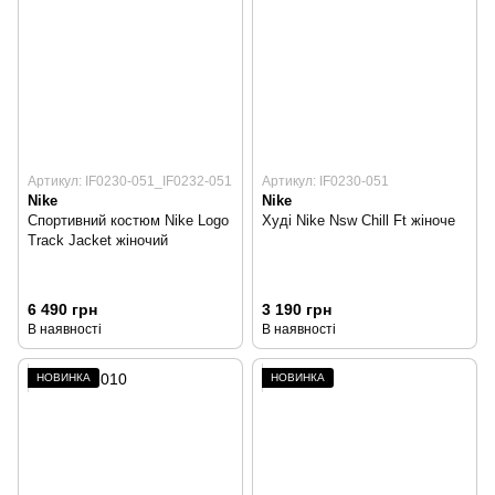
Артикул: IF0230-051_IF0232-051
Артикул: IF0230-051
Nike
Nike
Спортивний костюм Nike Logo
Худі Nike Nsw Chill Ft жіноче
Track Jacket жіночий
6 490 грн
3 190 грн
В наявності
В наявності
НОВИНКА
НОВИНКА