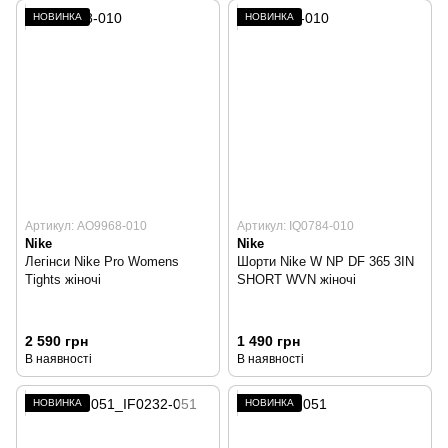
НОВИНКА
НОВИНКА
Артикул: AO9968-010
Артикул: IQ0784-010
Nike
Nike
Легінси Nike Pro Womens
Шорти Nike W NP DF 365 3IN
Tights жіночі
SHORT WVN жіночі
2 590 грн
1 490 грн
В наявності
В наявності
НОВИНКА
НОВИНКА