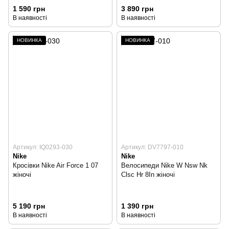
1 590 грн
3 890 грн
В наявності
В наявності
НОВИНКА
НОВИНКА
Артикул: IQ0293-030
Артикул: DV7797-010
Nike
Nike
Кросівки Nike Air Force 1 07
Велосипеди Nike W Nsw Nk
жіночі
Clsc Hr 8In жіночі
5 190 грн
1 390 грн
В наявності
В наявності