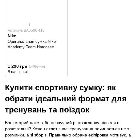
1
Артикул: BA5506 410
Nike
Оригинальная сумка Nike
Academy Team Hardcase
1 290 грн
1 790 грн
В наявності
Купити спортивну сумку: як
обрати ідеальний формат для
тренувань та поїздок
Ваш старий пакет або незручний рюкзак знову підвели в
роздягальні? Кожен атлет знає: тренування починається не з
розминки, а зі зборів. Правильно обрана екіпіровка мотивує, а