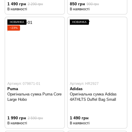
1 490 грн
850 грн
2 290 грн
990 грн
В наявності
В наявності
НОВИНКА
НОВИНКА
−23%
Артикул: 079871-01
Артикул: HR2927
Puma
Adidas
Оригінальна сумка Puma Core
Оригінальна сумка Adidas
Large Hobo
4ATHLTS Duffel Bag Small
1 990 грн
1 490 грн
2 590 грн
В наявності
В наявності