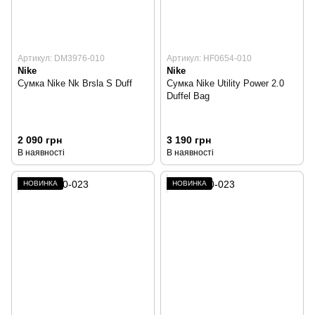
Артикул: DM3976-010
Артикул: HF0654-010
Nike
Nike
Сумка Nike Nk Brsla S Duff
Сумка Nike Utility Power 2.0
Duffel Bag
2 090 грн
3 190 грн
В наявності
В наявності
НОВИНКА
НОВИНКА