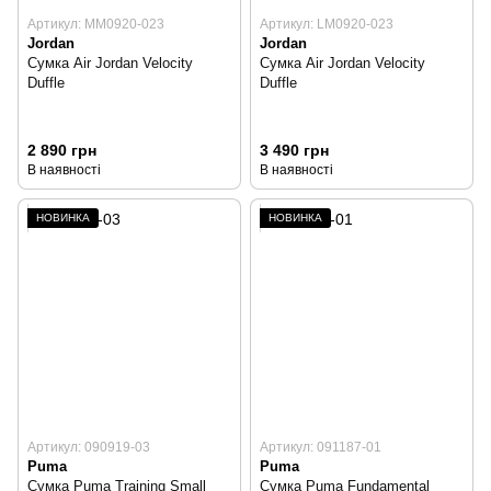
Артикул: MM0920-023
Артикул: LM0920-023
Jordan
Jordan
Сумка Air Jordan Velocity
Сумка Air Jordan Velocity
Duffle
Duffle
2 890 грн
3 490 грн
В наявності
В наявності
НОВИНКА
НОВИНКА
Артикул: 090919-03
Артикул: 091187-01
Puma
Puma
Сумка Puma Training Small
Сумка Puma Fundamental