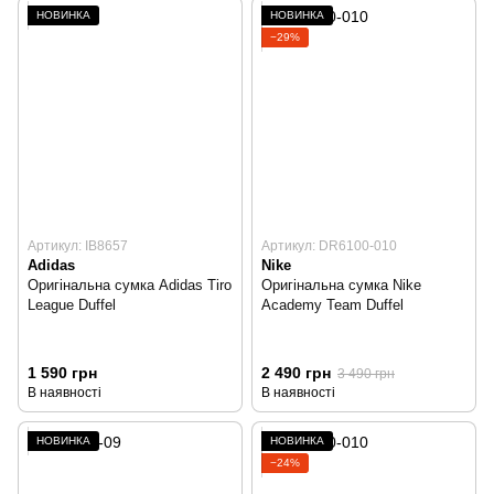
НОВИНКА
НОВИНКА
−29%
Артикул: IB8657
Артикул: DR6100-010
Adidas
Nike
Оригінальна сумка Adidas Tiro
Оригінальна сумка Nike
League Duffel
Academy Team Duffel
1 590 грн
2 490 грн
3 490 грн
В наявності
В наявності
НОВИНКА
НОВИНКА
−24%