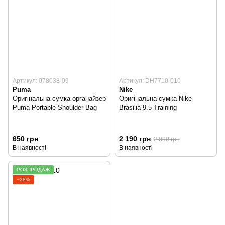
Артикул: 078038-09
Артикул: DH7710-010
Puma
Nike
Оригінальна сумка органайзер
Оригінальна сумка Nike
Puma Portable Shoulder Bag
Brasilia 9.5 Training
650 грн
2 190 грн
2 890 грн
В наявності
В наявності
РОЗПРОДАЖ
−28%