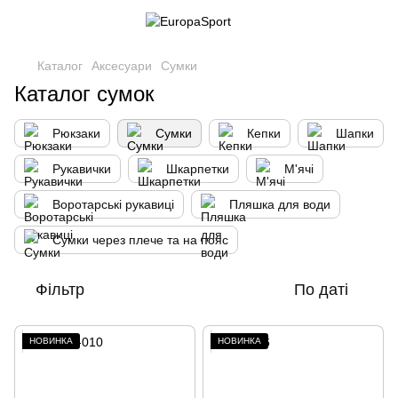
Каталог
Аксесуари
Сумки
Каталог сумок
Рюкзаки
Сумки
Кепки
Шапки
Рукавички
Шкарпетки
М'ячі
Воротарські рукавиці
Пляшка для води
Сумки через плече та на пояс
Фільтр
По даті
НОВИНКА
НОВИНКА