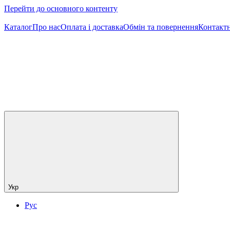
Перейти до основного контенту
Каталог
Про нас
Оплата і доставка
Обмін та повернення
Контактн
Укр
Рус