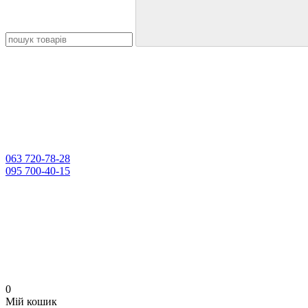
063 720-78-28
095 700-40-15
0
Мій кошик