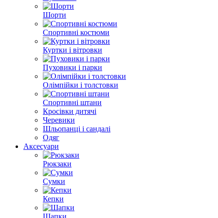
Шорти
Спортивні костюми
Куртки і вітровки
Пуховики і парки
Олімпійки і толстовки
Спортивні штани
Кросівки дитячі
Черевики
Шльопанці і сандалі
Одяг
Аксесуари
Рюкзаки
Сумки
Кепки
Шапки