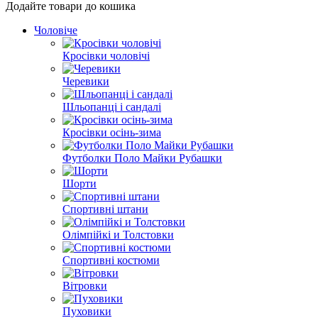
Додайте товари до кошика
Чоловіче
Кросівки чоловічі
Черевики
Шльопанці і сандалі
Кросівки осінь-зима
Футболки Поло Майки Рубашки
Шорти
Спортивні штани
Олімпійкі и Толстовки
Спортивні костюми
Вітровки
Пуховики