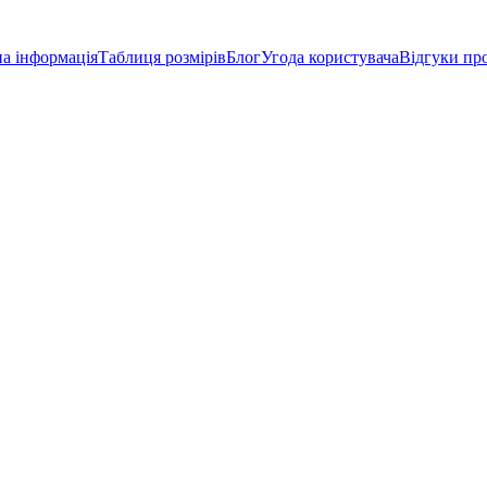
а інформація
Таблиця розмірів
Блог
Угода користувача
Відгуки пр