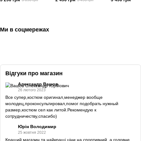
3 690 грн
3 490 грн
Ми в соцмережах
Відгуки про магазин
Александр Вашов
26 лютого 2023
Все супер,костюм оригинал,менеджер вообще
молодец,проконсультировал,помог подобрать нужный
размер,костюм сел как литой.Рекомендую к
сотрудничеству,спасибо)
Юрін Володимир
25 жовтня 2022
Кращий магазин та найкращі ціни на спортивний ,а головне