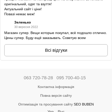
оригінальний, одяг та взуття!
Актуальний сайт і ціни!
Повазі немає меж!
Зеленько
30 вересня 2022
Магазин супер. Вещи которые покупал, всё подошло отлично.
Цены супер. Буду ещё заказывать. Советую всем
Всі відгуки
063 720-78-28
095 700-40-15
Контактна інформація
Повна версія сайту
Оптимізація та просування сайту
SEO BUBEN
Укр
Рус