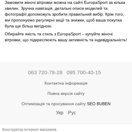
Замовити жіночі вітровки можна на сайті EuropaSport за кілька
хвилин. Зручна навігація, детальні описи моделей та
фотографії допоможуть зробити правильний вибір. Крім того,
ми пропонуємо регулярні акції та знижки, щоб ваша покупка
була ще більш вигідною.
Обирайте якість та стиль з EuropaSport – купуйте жіночі
вітровки, що підкреслюють вашу активність та індивідуальність!
063 720-78-28
095 700-40-15
Контактна інформація
Повна версія сайту
Оптимізація та просування сайту
SEO BUBEN
Укр
Рус
Конструктор інтернет-магазинів