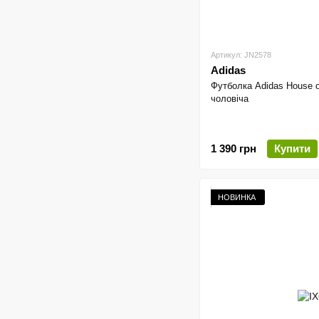
Артикул: JN2578
Adidas
Футболка Adidas House of
чоловіча
1 390 грн
Купити
НОВИНКА