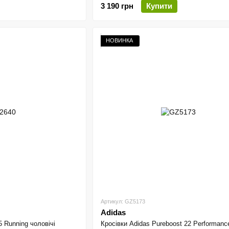
3 190 грн
Купити
НОВИНКА
Артикул: GZ5173
Adidas
5 Running чоловічі
Кросівки Adidas Pureboost 22 Performanc