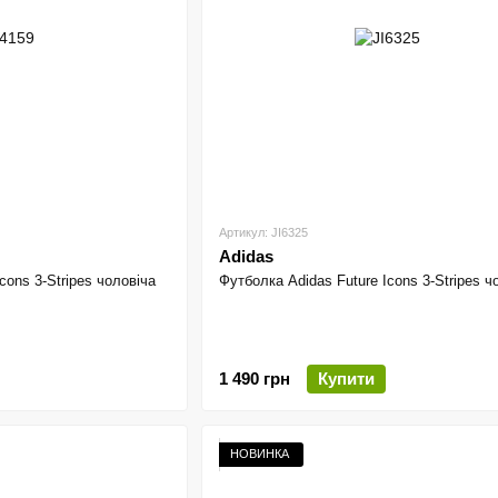
Артикул: JI6325
Adidas
cons 3-Stripes чоловіча
Футболка Adidas Future Icons 3-Stripes ч
1 490 грн
Купити
НОВИНКА