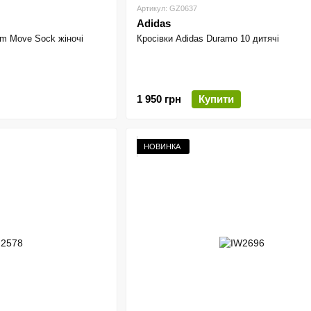
Артикул: GZ0637
Adidas
am Move Sock жіночі
Кросівки Adidas Duramo 10 дитячі
1 950 грн
Купити
НОВИНКА