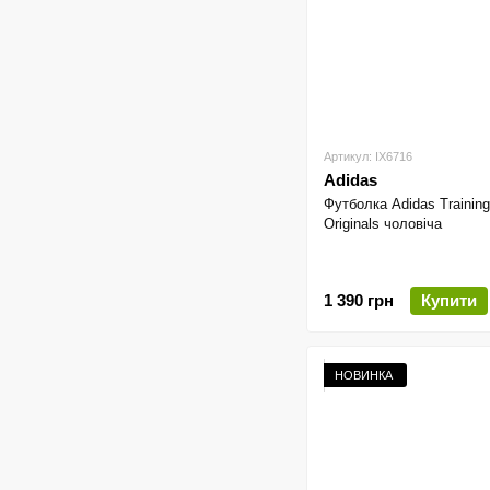
Артикул: IX6716
Adidas
Футболка Adidas Training
Originals чоловіча
1 390 грн
Купити
НОВИНКА