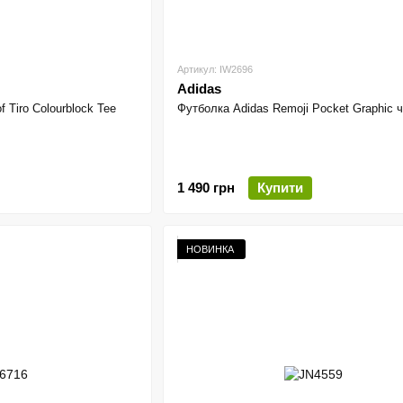
Артикул: IW2696
Adidas
 Tiro Colourblock Tee
Футболка Adidas Remoji Pocket Graphic 
1 490 грн
Купити
НОВИНКА