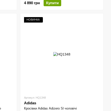
4 890 грн
Купити
НОВИНКА
Артикул: HQ1348
Adidas
e
Кросівки Adidas Adizero Sl чоловічі