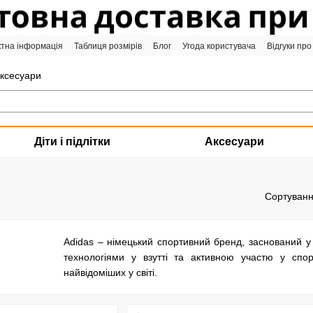
ктна інформація
Таблиця розмірів
Блог
Угода користувача
Відгуки про
аксесуари
Діти і підлітки
Аксесуари
Сортуванн
Adidas – німецький спортивний бренд, заснований у
технологіями у взутті та активною участю у спо
найвідоміших у світі.