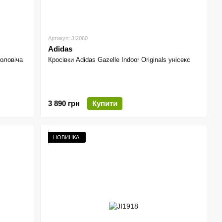
Артикул: JI2060
Adidas
чоловіча
Кросівки Adidas Gazelle Indoor Originals унісекс
3 890 грн
Купити
НОВИНКА