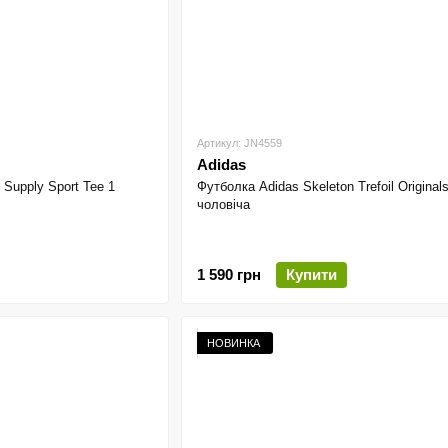
Артикул: JN4559
Adidas
 Supply Sport Tee 1
Футболка Adidas Skeleton Trefoil Original
чоловіча
1 590 грн
Купити
НОВИНКА