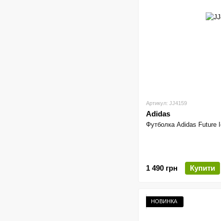
Артикул: JJ4159
Adidas
Футболка Adidas Future I
1 490 грн
Купити
НОВИНКА