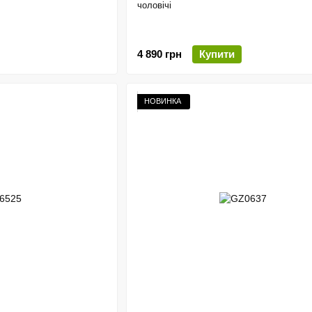
чоловічі
4 890 грн
Купити
НОВИНКА