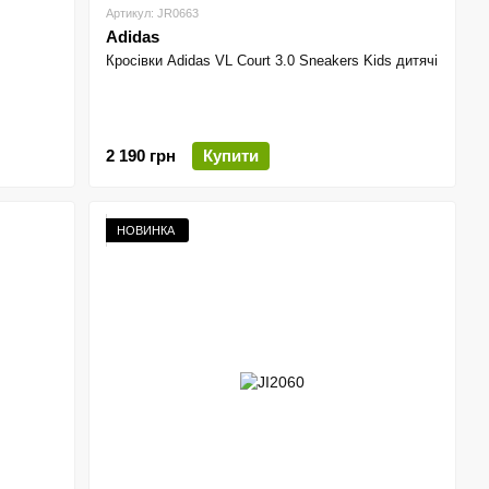
Артикул: JR0663
Adidas
Кросівки Adidas VL Court 3.0 Sneakers Kids дитячі
2 190 грн
Купити
НОВИНКА