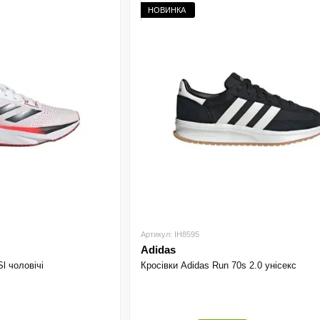
НОВИНКА
Артикул: IH8595
Adidas
Sl чоловічі
Кросівки Adidas Run 70s 2.0 унісекс