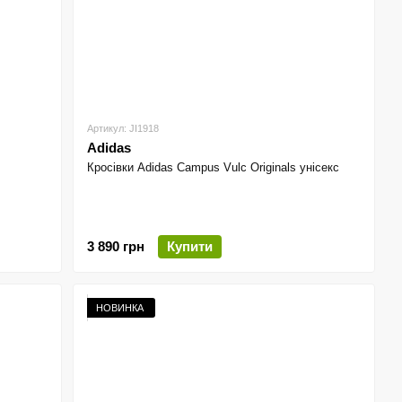
Артикул: JI1918
Adidas
s
Кросівки Adidas Campus Vulc Originals унісекс
3 890 грн
Купити
НОВИНКА