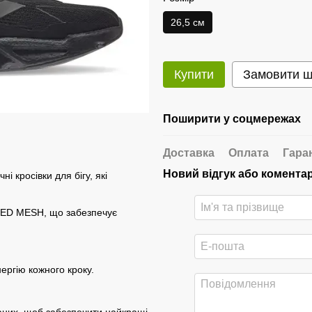
26,5 см
Купити
Замовити 
Поширити у соцмережах
Доставка
Оплата
Гара
Новий відгук або комента
і кросівки для бігу, які
ERED MESH, що забезпечує
ергію кожного кроку.