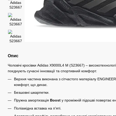
Опис
Чоловічі кросівки Adidas X9000L4 M (S23667) – високотехнологічн
поєднують сучасні інновації та спортивний комфорт.
Верхня частина виконана з сітчастого матеріалу ENGINE
комфорт, що дихає.
Безшовні шкарпетки.
Пружна амортизація
Boost
у проміжній підошві повертає ен
Поліамідна вставка на п'яті.