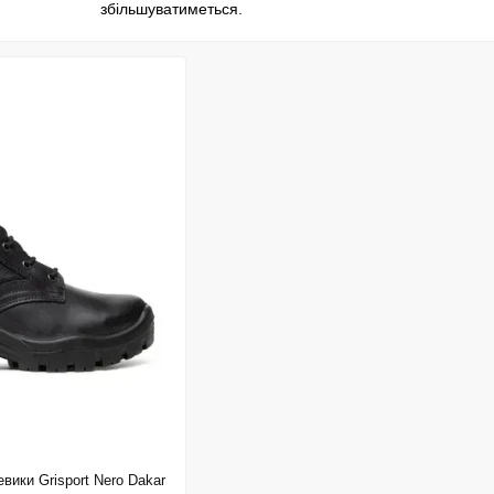
збільшуватиметься.
Поєднання функціональності та стильного, цікавого ди
оскільки більшість виробників схожого продукту нама
цьому зовнішній вигляд. Також варто відзначити, що G
моделі, що є надзвичайно важливим для любителів ак
евики Grisport Nero Dakar