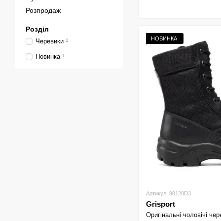
Розпродаж
Розділ
НОВИНКА
Черевики
1
Новинка
1
Артикул: 90120D3
Grisport
Оригінальні чоловічі чер