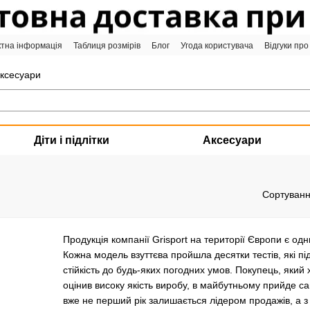
ктна інформація
Таблиця розмірів
Блог
Угода користувача
Відгуки про
аксесуари
Діти і підлітки
Аксесуари
Сортуванн
Продукція компанії Grisport на території Європи є одн
Кожна модель взуттєва пройшла десятки тестів, які під
стійкість до будь-яких погодних умов. Покупець, який х
оцінив високу якість виробу, в майбутньому прийде с
вже не перший рік залишається лідером продажів, а з