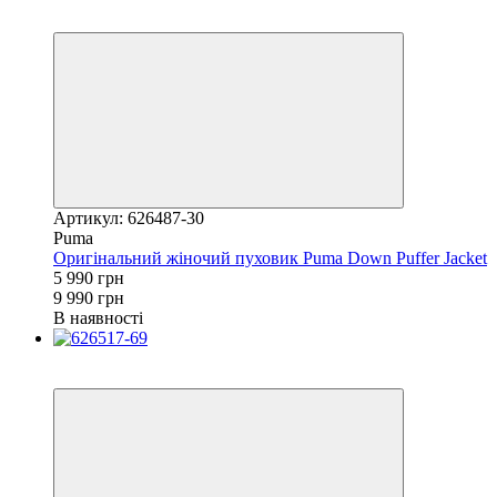
Розпродаж
−40%
Артикул: 626487-30
Puma
Оригінальний жіночий пуховик Puma Down Puffer Jacket
5 990 грн
9 990 грн
В наявності
Новинка
−23%