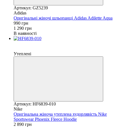
Артикул: GZ5239
Adidas
Оригінальні жіночі шльопанці Adidas Adilette Aqua
990 грн
1 290 грн
В наявності
Новинка
−26%
Утеплені
Артикул: HF6839-010
Nike
Оригінальна жіноча утеплена худорлявість Nike
Sportswear Phoenix Fleece Hoodie
2 890 грн