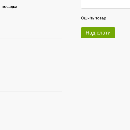
я посадки
Оцініть товар
Надіслати