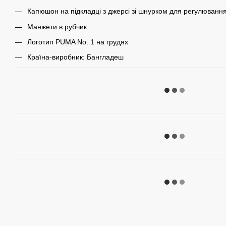
Капюшон на підкладці з джерсі зі шнурком для регулюванн
Манжети в рубчик
Логотип PUMA No. 1 на грудях
Країна-виробник: Бангладеш