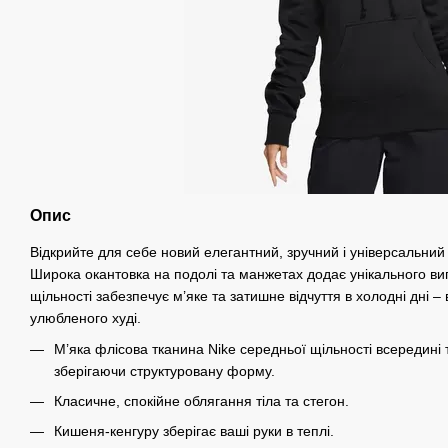
Опис
Відкрийте для себе новий елегантний, зручний і універсальний
Широка окантовка на подолі та манжетах додає унікального виг
щільності забезпечує м’яке та затишне відчуття в холодні дні – в
улюбленого худі.
М’яка флісова тканина Nike середньої щільності всередині 
зберігаючи структуровану форму.
Класичне, спокійне облягання тіла та стегон.
Кишеня-кенгуру зберігає ваші руки в теплі.