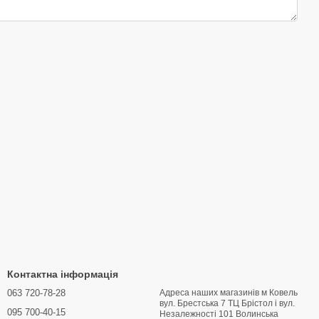
Контактна інформація
063 720-78-28
Адреса наших магазинів м Ковель
вул. Брестська 7 ТЦ Брістол і вул.
095 700-40-15
Hезалежності 101 Волинська