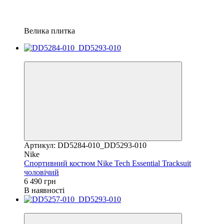
Велика плитка
Новинка
Артикул: DD5284-010_DD5293-010
Nike
Спортивний костюм Nike Tech Essential Tracksuit
чоловічий
6 490 грн
В наявності
Новинка