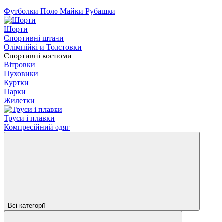
Футболки Поло Майки Рубашки
Шорти
Спортивні штани
Олімпійкі и Толстовки
Спортивні костюми
Вітровки
Пуховики
Куртки
Парки
Жилетки
Труси і плавки
Компресійний одяг
Всі категорії