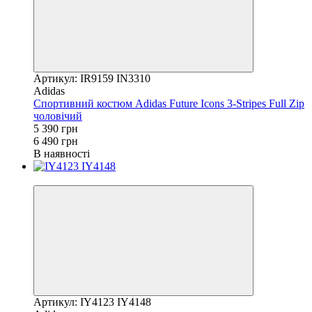
Артикул: IR9159 IN3310
Adidas
Спортивний костюм Adidas Future Icons 3-Stripes Full Zip
чоловічий
5 390 грн
6 490 грн
В наявності
Новинка
Артикул: IY4123 IY4148