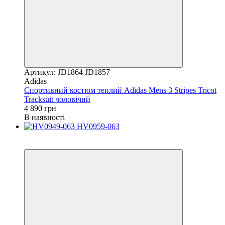
Артикул: JD1864 JD1857
Adidas
Спортивний костюм теплий Adidas Mens 3 Stripes Tricot
Tracksuit чоловічий
4 890 грн
В наявності
Новинка
−9%