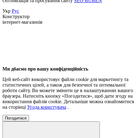
Оптимізація та просування сайту
SEO BUBEN
Укр
Рус
Конструктор
інтернет-магазинів
Ми дбаємо про вашу конфіденційність
Цей веб-сайт використовує файли cookie для маркетингу та
статистичних цілей, а також для безпечної та оптимальної
роботи сайту. Ви можете змінити це в налаштуваннях вашого
браузера. Натисніть кнопку «Погодитися», щоб дати згоду на
використання файлів cookie. Детальніше можна ознайомитися
на сторінці
Угода користувача
.
Погодитися