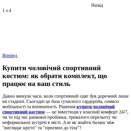
Назад
1
з 4
Вперед
Купити чоловічий спортивний
костюм: як обрати комплект, що
працює на ваш стиль
Давно минули часи, коли спортивний одяг був доречний лише
на стадіоні. Сьогодні це база сучасного гардероба, символ
мобільності та впевненості. Рішення
купити чоловічий
спортивний костюм
— це інвестиція у власний комфорт 24/7,
чи то під час ранкової пробіжки, тривалого перельоту чи
неформальної зустрічі в місті. Але як знайти баланс між
"виглядає круто" та "приємно до тіла"?