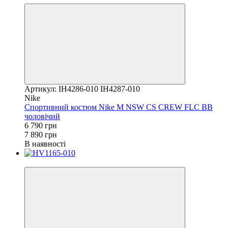
Артикул: IH4286-010 IH4287-010
Nike
Спортивний костюм Nike M NSW CS CREW FLC BB
чоловічий
6 790 грн
7 890 грн
В наявності
Новинка