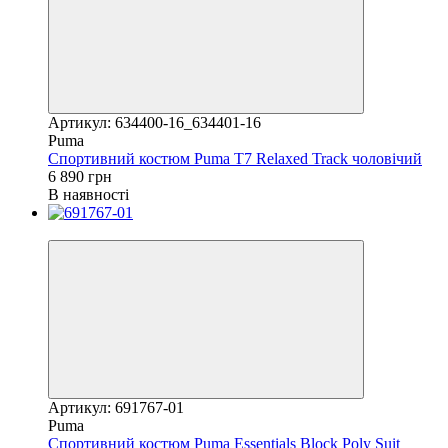
Артикул: 634400-16_634401-16
Puma
Спортивний костюм Puma T7 Relaxed Track чоловічий
6 890 грн
В наявності
Новинка
Артикул: 691767-01
Puma
Спортивний костюм Puma Essentials Block Poly Suit