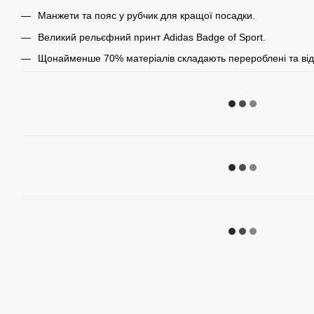
Манжети та пояс у рубчик для кращої посадки.
Великий рельєфний принт Adidas Badge of Sport.
Щонайменше 70% матеріалів складають перероблені та від