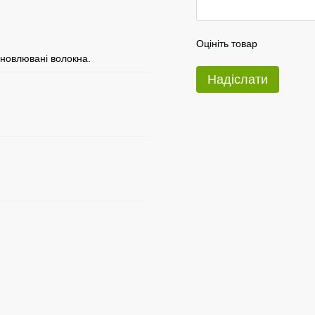
Оцініть товар
новлювані волокна.
Надіслати