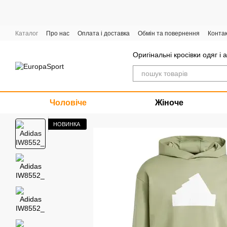
Перейти до основного контенту
Каталог
Про нас
Оплата і доставка
Обмін та повернення
Конта
Графік роботи
Оригінальні кросівки одяг і 
Чоловіче
Жіноче
НОВИНКА