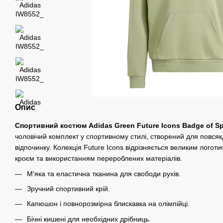
Опис
Спортивний костюм Adidas Green Future Icons Badge of Spo
чоловічий комплект у спортивному стилі, створений для повсяк
відпочинку. Колекція Future Icons відрізняється великим лого
кроєм та використанням перероблених матеріалів.
М'яка та еластична тканина для свободи рухів.
Зручний спортивний крій.
Капюшон і повнорозмірна блискавка на олімпійці.
Бічні кишені для необхідних дрібниць.