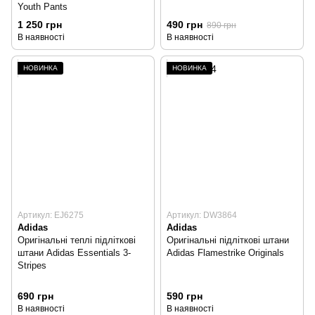
Youth Pants
1 250 грн
490 грн
890 грн
В наявності
В наявності
НОВИНКА
НОВИНКА
Артикул: EJ6275
Артикул: DW3864
Adidas
Adidas
Оригінальні теплі підліткові
Оригінальні підліткові штани
штани Adidas Essentials 3-
Adidas Flamestrike Originals
Stripes
690 грн
590 грн
В наявності
В наявності