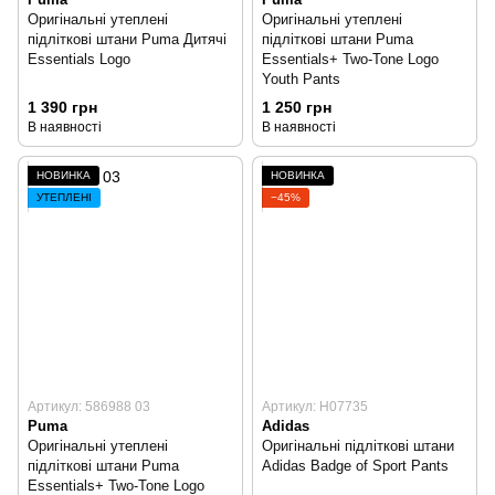
Оригінальні утеплені
Оригінальні утеплені
підліткові штани Puma Дитячі
підліткові штани Puma
Essentials Logo
Essentials+ Two-Tone Logo
Youth Pants
1 390 грн
1 250 грн
В наявності
В наявності
НОВИНКА
НОВИНКА
УТЕПЛЕНІ
−45%
Артикул: 586988 03
Артикул: H07735
Puma
Adidas
Оригінальні утеплені
Оригінальні підліткові штани
підліткові штани Puma
Adidas Badge of Sport Pants
Essentials+ Two-Tone Logo