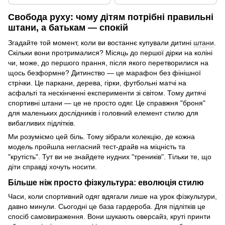
Свобода руху: чому дітям потрібні правильні
штани, а батькам — спокій
Згадайте той момент, коли ви востаннє купували дитині
штани
.
Скільки вони протрималися? Місяць до першої дірки на коліні
чи, може, до першого прання, після якого перетворилися на
щось безформне? Дитинство — це марафон без фінішної
стрічки. Це паркани, дерева, гірки, футбольні матчі на
асфальті та нескінченні експерименти зі світом. Тому дитячі
спортивні штани — це не просто одяг. Це справжня "броня"
для маленьких дослідників і головний елемент стилю для
вибагливих підлітків.
Ми розуміємо цей біль. Тому зібрали колекцію, де кожна
модель пройшла негласний тест-драйв на міцність та
"крутість". Тут ви не знайдете нудних "треників". Тільки те, що
діти справді хочуть носити.
Більше ніж просто фізкультура: еволюція стилю
Часи, коли спортивний одяг вдягали лише на урок фізкультури,
давно минули. Сьогодні це база гардероба. Для підлітків це
спосіб самовираження. Вони шукають оверсайз, круті принти