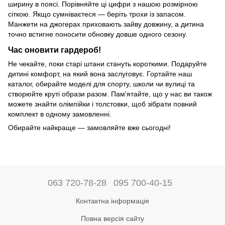
ширину в поясі. Порівняйте ці цифри з нашою розмірною
сіткою. Якщо сумніваєтеся — беріть трохи із запасом.
Манжети на джогерах приховають зайву довжину, а дитина
точно встигне поносити обновку довше одного сезону.
Час оновити гардероб!
Не чекайте, поки старі штани стануть короткими. Подаруйте
дитині комфорт, на який вона заслуговує. Гортайте наш
каталог, обирайте моделі для спорту, школи чи вулиці та
створюйте круті образи разом. Пам'ятайте, що у нас ви також
можете знайти олімпійки і толстовки, щоб зібрати повний
комплект в одному замовленні.
Обирайте найкраще — замовляйте вже сьогодні!
063 720-78-28
095 700-40-15
Контактна інформація
Повна версія сайту