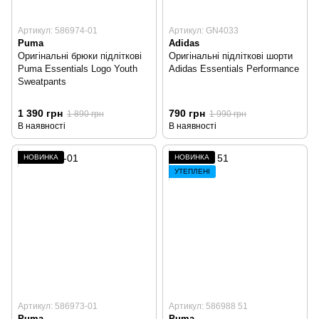
Артикул: 586974-01
Артикул: GN4033
Puma
Adidas
Оригінальні брюки підліткові
Оригінальні підліткові шорти
Puma Essentials Logo Youth
Adidas Essentials Performance
Sweatpants
1 390 грн
790 грн
1 890 грн
1 990 грн
В наявності
В наявності
НОВИНКА
НОВИНКА
УТЕПЛЕНІ
Артикул: 586973-01
Артикул: 586988 51
Puma
Puma