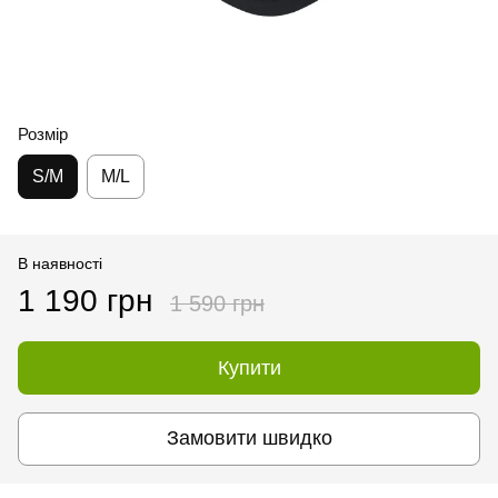
Розмір
S/M
M/L
В наявності
1 190 грн
1 590 грн
Купити
Замовити швидко