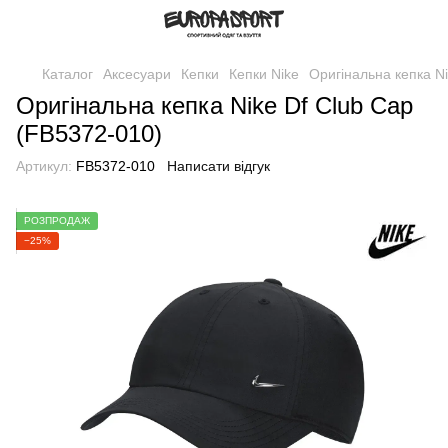
Каталог
Аксесуари
Кепки
Кепки Nike
Оригінальна кепка Ni
Оригінальна кепка Nike Df Club Cap
(FB5372-010)
Артикул:
FB5372-010
Написати відгук
РОЗПРОДАЖ
−25%