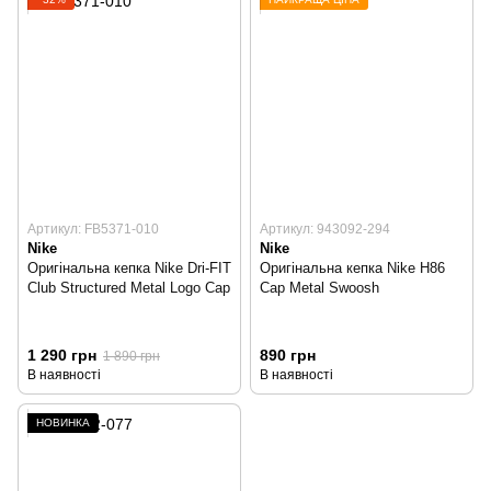
Артикул: FB5371-010
Артикул: 943092-294
Nike
Nike
Оригінальна кепка Nike Dri-FIT
Оригінальна кепка Nike H86
Club Structured Metal Logo Cap
Cap Metal Swoosh
1 290 грн
890 грн
1 890 грн
В наявності
В наявності
НОВИНКА