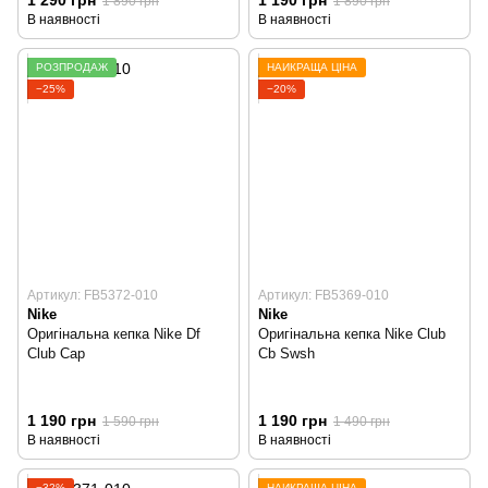
1 890 грн
1 890 грн
В наявності
В наявності
РОЗПРОДАЖ
НАЙКРАЩА ЦІНА
−25%
−20%
Артикул: FB5372-010
Артикул: FB5369-010
Nike
Nike
Оригінальна кепка Nike Df
Оригінальна кепка Nike Club
Club Cap
Cb Swsh
1 190 грн
1 190 грн
1 590 грн
1 490 грн
В наявності
В наявності
−32%
НАЙКРАЩА ЦІНА