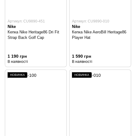
Артикул: CU9890-451
Артикул: CU9890-010
Nike
Nike
Кепка Nike Heritage86 Dri Fit
Кепка Nike AeroBill Heritage86
Strap Back Golf Cap
Player Hat
1 190 грн
1 590 грн
В наявності
В наявності
НОВИНКА
НОВИНКА