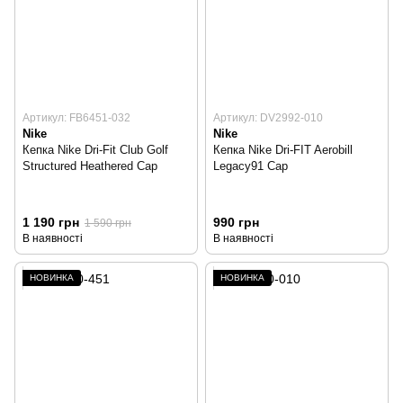
Артикул: FB6451-032
Артикул: DV2992-010
Nike
Nike
Кепка Nike Dri-Fit Club Golf
Кепка Nike Dri-FIT Aerobill
Structured Heathered Cap
Legacy91 Cap
1 190 грн
990 грн
1 590 грн
В наявності
В наявності
НОВИНКА
НОВИНКА