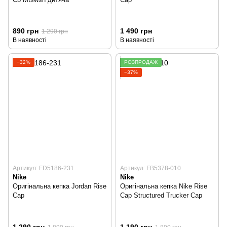
890 грн
1 490 грн
1 290 грн
В наявності
В наявності
−32%
РОЗПРОДАЖ
−37%
Артикул: FD5186-231
Артикул: FB5378-010
Nike
Nike
Оригінальна кепка Jordan Rise
Оригінальна кепка Nike Rise
Cap
Cap Structured Trucker Cap
1 290 грн
1 190 грн