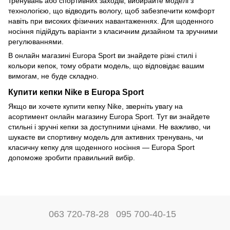
тренувань або спортивних заходів, вибирайте моделі з
технологією, що відводить вологу, щоб забезпечити комфорт
навіть при високих фізичних навантаженнях. Для щоденного
носіння підійдуть варіанти з класичним дизайном та зручними
регулюваннями.
В онлайн магазині Europa Sport ви знайдете різні стилі і
кольори кепок, тому обрати модель, що відповідає вашим
вимогам, не буде складно.
Купити кепки Nike в Europa Sport
Якщо ви хочете купити кепку Nike, зверніть увагу на
асортимент онлайн магазину Europa Sport. Тут ви знайдете
стильні і зручні кепки за доступними цінами. Не важливо, чи
шукаєте ви спортивну модель для активних тренувань, чи
класичну кепку для щоденного носіння — Europa Sport
допоможе зробити правильний вибір.
063 720-78-28
095 700-40-15