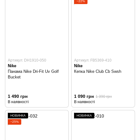
−22%
Артикул: DH1910-050
Артикул: FB5369-410
Nike
Nike
Панама Nike Dri-Fit Uv Golf
Кепка Nike Club Cb Swsh
Bucket
1 490 грн
1 090 грн
1 390 грн
В наявності
В наявності
НОВИНКА
НОВИНКА
−25%