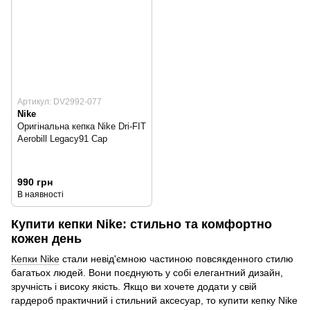
Артикул: DV2992-077
Nike
Оригінальна кепка Nike Dri-FIT
Aerobill Legacy91 Cap
990 грн
В наявності
Купити кепки Nike: стильно та комфортно
кожен день
Кепки Nike
стали невід'ємною частиною повсякденного стилю
багатьох людей. Вони поєднують у собі елегантний дизайн,
зручність і високу якість. Якщо ви хочете додати у свій
гардероб практичний і стильний аксесуар, то купити кепку Nike