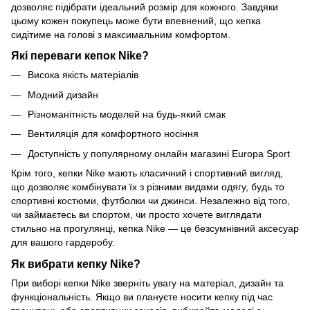
дозволяє підібрати ідеальний розмір для кожного. Завдяки
цьому кожен покупець може бути впевнений, що кепка
сидітиме на голові з максимальним комфортом.
Які переваги кепок Nike?
Висока якість матеріалів
Модний дизайн
Різноманітність моделей на будь-який смак
Вентиляція для комфортного носіння
Доступність у популярному онлайн магазині Europa Sport
Крім того, кепки Nike мають класичний і спортивний вигляд,
що дозволяє комбінувати їх з різними видами одягу, будь то
спортивні костюми, футболки чи джинси. Незалежно від того,
чи займаєтесь ви спортом, чи просто хочете виглядати
стильно на прогулянці, кепка Nike — це безсумнівний аксесуар
для вашого гардеробу.
Як вибрати кепку Nike?
При виборі кепки Nike зверніть увагу на матеріал, дизайн та
функціональність. Якщо ви плануєте носити кепку під час