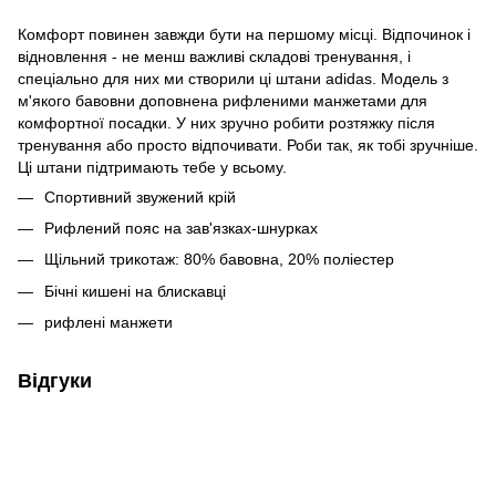
Комфорт повинен завжди бути на першому місці. Відпочинок і
відновлення - не менш важливі складові тренування, і
спеціально для них ми створили ці штани adidas. Модель з
м'якого бавовни доповнена рифленими манжетами для
комфортної посадки. У них зручно робити розтяжку після
тренування або просто відпочивати. Роби так, як тобі зручніше.
Ці штани підтримають тебе у всьому.
Спортивний звужений крій
Рифлений пояс на зав'язках-шнурках
Щільний трикотаж: 80% бавовна, 20% поліестер
Бічні кишені на блискавці
рифлені манжети
Відгуки