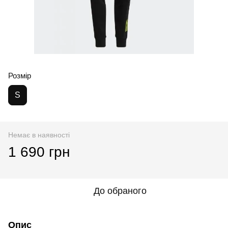
Розмір
S
Немає в наявності
1 690 грн
До обраного
Опис