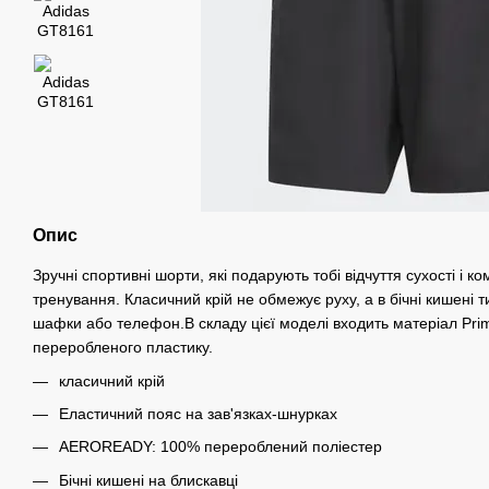
Опис
Зручні спортивні шорти, які подарують тобі відчуття сухості і к
тренування. Класичний крій не обмежує руху, а в бічні кишені 
шафки або телефон.В складу цієї моделі входить матеріал Pri
переробленого пластику.
класичний крій
Еластичний пояс на зав'язках-шнурках
AEROREADY: 100% перероблений поліестер
Бічні кишені на блискавці