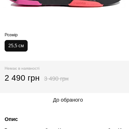
Розмір
25,5 см
Немає в наявності
2 490 грн
3 490 грн
До обраного
Опис