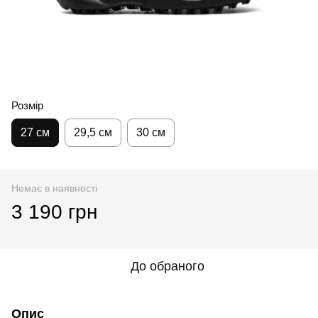
Розмір
27 см
29,5 см
30 см
Немає в наявності
3 190 грн
До обраного
Опис