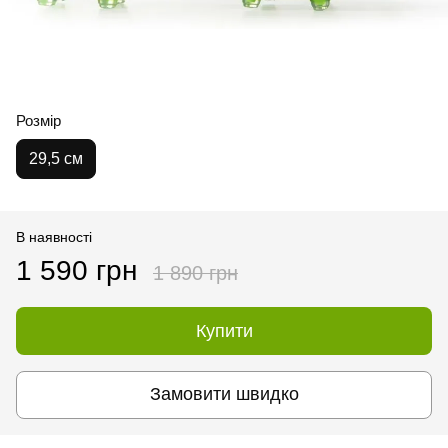
Розмір
29,5 см
В наявності
1 590 грн
1 890 грн
Купити
Замовити швидко