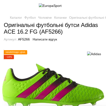
Каталог
Футбол
Чоловіче
Копачки
Оригінальні футбольні 
Оригінальні футбольні бутси Adidas
ACE 16.2 FG (AF5266)
Артикул:
AF5266
Написати відгук
НАЙКРАЩА ЦІНА
−16%