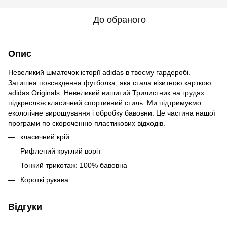
До обраного
Опис
Невеликий шматочок історії adidas в твоєму гардеробі.
Затишна повсякденна футболка, яка стала візитною карткою
adidas Originals. Невеликий вишитий Трилистник на грудях
підкреслює класичний спортивний стиль. Ми підтримуємо
екологічне вирощування і обробку бавовни. Це частина нашої
програми по скороченню пластикових відходів.
класичний крій
Рифлений круглий воріт
Тонкий трикотаж: 100% бавовна
Короткі рукава
Відгуки