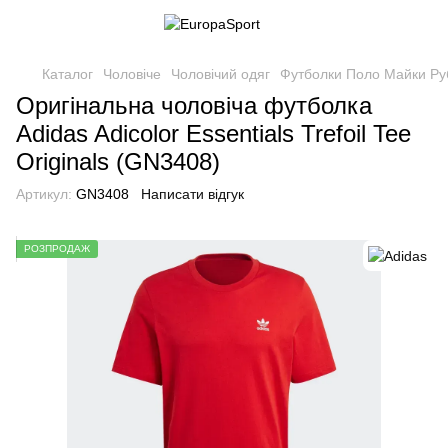
Каталог
Чоловіче
Чоловічий одяг
Футболки Поло Майки Р
Оригінальна чоловіча футболка
Adidas Adicolor Essentials Trefoil Tee
Originals (GN3408)
Артикул:
GN3408
Написати відгук
РОЗПРОДАЖ