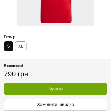
Розмір
S
XL
В наявності
790 грн
Купити
Замовити швидко