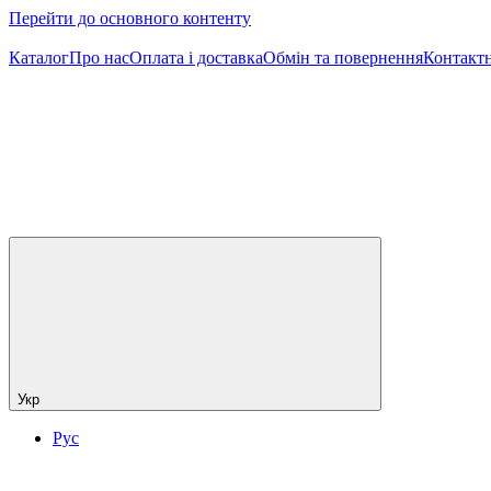
Перейти до основного контенту
Каталог
Про нас
Оплата і доставка
Обмін та повернення
Контактн
Укр
Рус