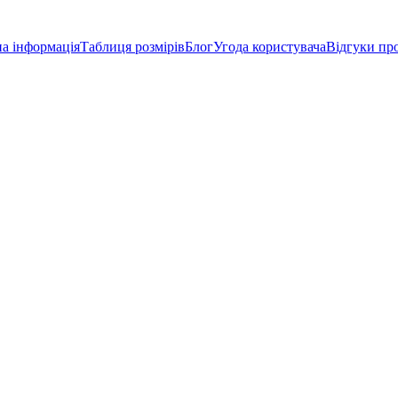
а інформація
Таблиця розмірів
Блог
Угода користувача
Відгуки пр