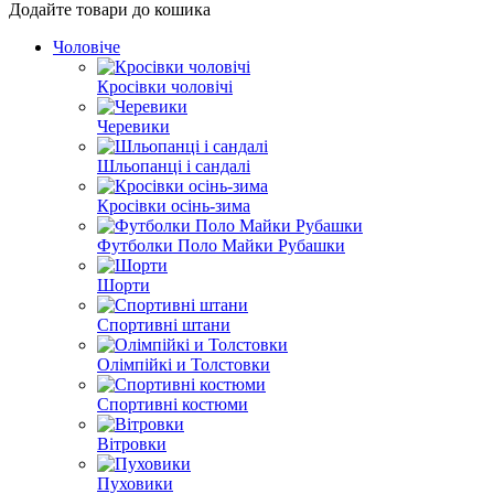
Додайте товари до кошика
Чоловіче
Кросівки чоловічі
Черевики
Шльопанці і сандалі
Кросівки осінь-зима
Футболки Поло Майки Рубашки
Шорти
Спортивні штани
Олімпійкі и Толстовки
Спортивні костюми
Вітровки
Пуховики