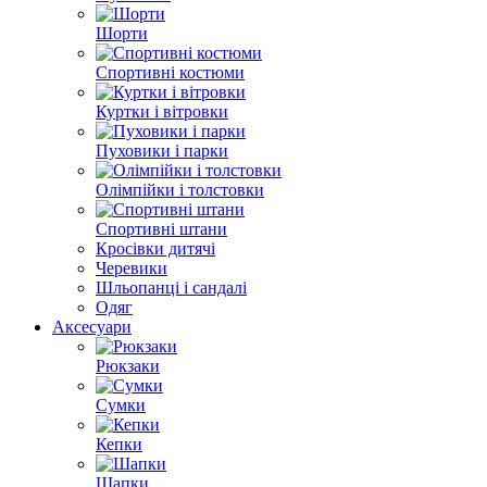
Шорти
Спортивні костюми
Куртки і вітровки
Пуховики і парки
Олімпійки і толстовки
Спортивні штани
Кросівки дитячі
Черевики
Шльопанці і сандалі
Одяг
Аксесуари
Рюкзаки
Сумки
Кепки
Шапки