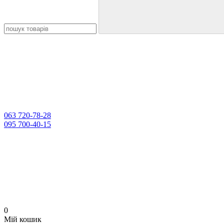
063 720-78-28
095 700-40-15
0
Мій кошик