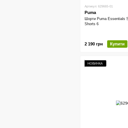
Артикул: 629665-01
Puma
Шорти Puma Essentials S
Shorts 6
2 190 грн
Купити
НОВИНКА