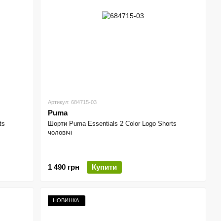
Артикул: 684715-03
Puma
ts
Шорти Puma Essentials 2 Color Logo Shorts
чоловічі
1 490 грн
Купити
НОВИНКА