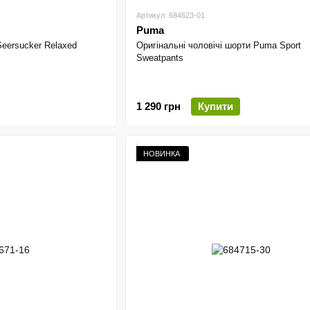
Артикул: 684623-01
Puma
eersucker Relaxed
Оригінальні чоловічі шорти Puma Sport
Sweatpants
1 290 грн
Купити
НОВИНКА