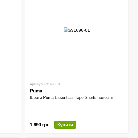
Артикул: 691696-01
Puma
і
Шорти Puma Essentials Tape Shorts чоловічі
1 690 грн
Купити