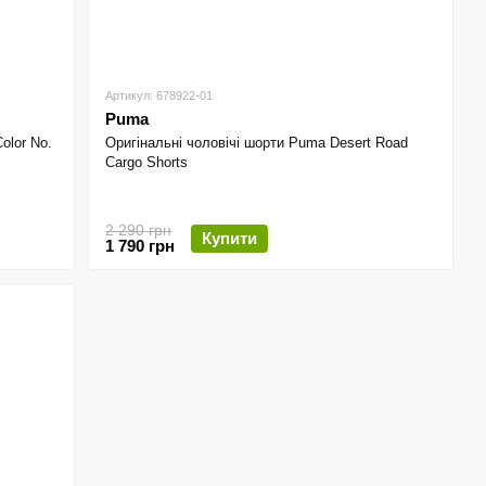
Артикул: 678922-01
Puma
olor No.
Оригінальні чоловічі шорти Puma Desert Road
Cargo Shorts
2 290 грн
Купити
1 790 грн