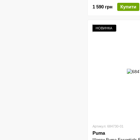
1 590 грн
Купити
НОВИНКА
Артикул: 684730-01
Puma
Шорти Puma Essentials E