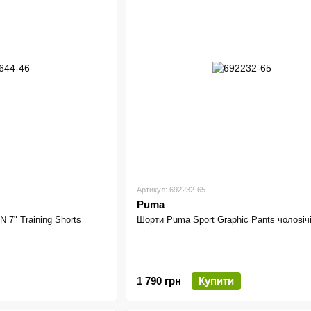
Артикул: 692232-65
Puma
" Training Shorts
Шорти Puma Sport Graphic Pants чоловіч
1 790 грн
Купити