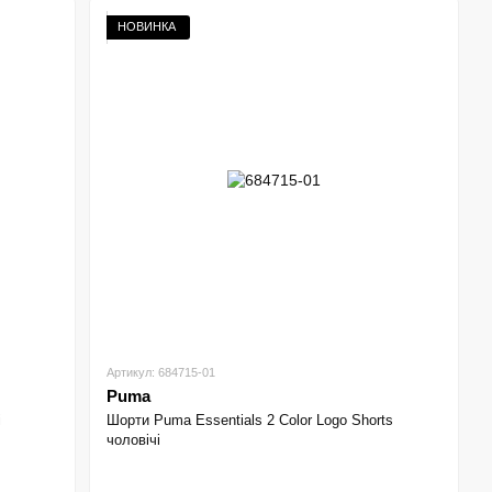
НОВИНКА
Артикул: 684715-01
Puma
і
Шорти Puma Essentials 2 Color Logo Shorts
чоловічі