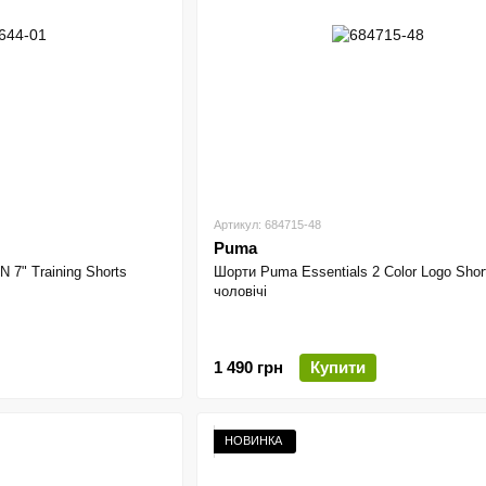
Артикул: 684715-48
Puma
" Training Shorts
Шорти Puma Essentials 2 Color Logo Shor
чоловічі
1 490 грн
Купити
НОВИНКА