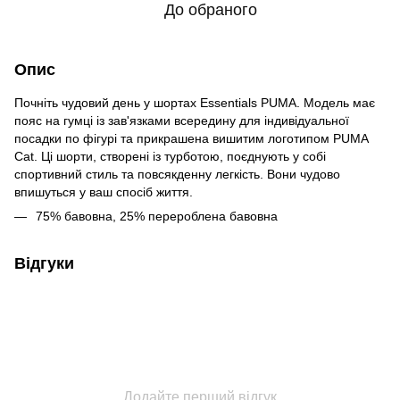
До обраного
Опис
Почніть чудовий день у шортах Essentials PUMA. Модель має
пояс на гумці із зав'язками всередину для індивідуальної
посадки по фігурі та прикрашена вишитим логотипом PUMA
Cat. Ці шорти, створені із турботою, поєднують у собі
спортивний стиль та повсякденну легкість. Вони чудово
впишуться у ваш спосіб життя.
75% бавовна, 25% перероблена бавовна
Відгуки
Додайте перший відгук