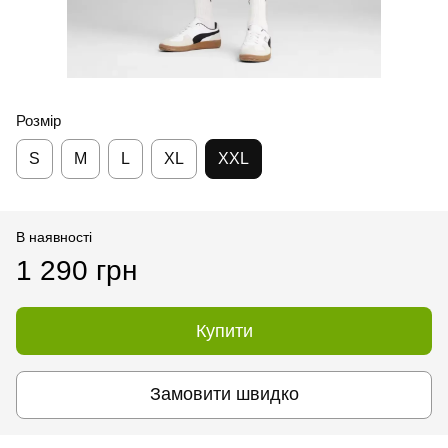
Розмір
S
M
L
XL
XXL
В наявності
1 290 грн
Купити
Замовити швидко