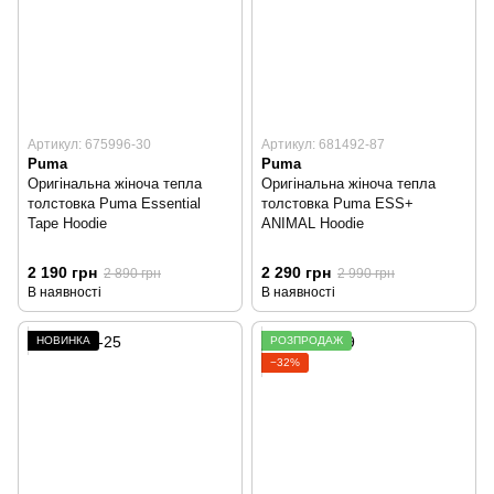
Артикул: 675996-30
Артикул: 681492-87
Puma
Puma
Оригінальна жіноча тепла
Оригінальна жіноча тепла
толстовка Puma Essential
толстовка Puma ESS+
Tape Hoodie
ANIMAL Hoodie
2 190 грн
2 290 грн
2 890 грн
2 990 грн
В наявності
В наявності
НОВИНКА
РОЗПРОДАЖ
−32%