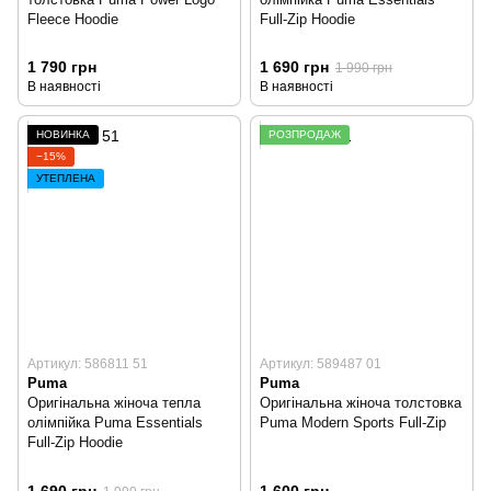
Fleece Hoodie
Full-Zip Hoodie
1 790 грн
1 690 грн
1 990 грн
В наявності
В наявності
НОВИНКА
РОЗПРОДАЖ
−15%
УТЕПЛЕНА
Артикул: 586811 51
Артикул: 589487 01
Puma
Puma
Оригінальна жіноча тепла
Оригінальна жіноча толстовка
олімпійка Puma Essentials
Puma Modern Sports Full-Zip
Full-Zip Hoodie
1 690 грн
1 600 грн