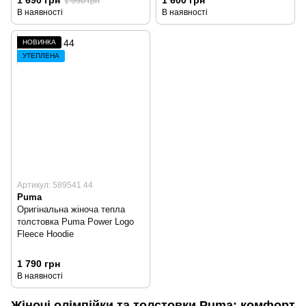
1 990 грн
В наявності
В наявності
НОВИНКА
УТЕПЛЕНА
Артикул: 589541 44
Puma
Оригінальна жіноча тепла
толстовка Puma Power Logo
Fleece Hoodie
1 790 грн
В наявності
Жіночі олімпійки та толстовки Puma: комфорт