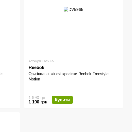
Артикул: DV5965
Reebok
ic
Оригінальні жіночі кросівки Reebok Freestyle
Motion
1 990 грн
Купити
1 190 грн