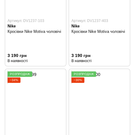
Артикул: DV1237-103
Артикул: DV1237-403
Nike
Nike
Кросівки Nike Motiva чоловічі
Кросівки Nike Motiva чоловічі
3 190 грн
3 190 грн
В наявності
В наявності
РОЗПРОДАЖ
РОЗПРОДАЖ
−34%
−30%