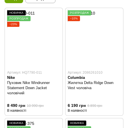
НОВИНКА
РОЗПРОДАЖ
РОЗПРОДАЖ
−10%
−23%
Артикул: HQ7790-011
Артикул: 2086261010
Nike
Columbia
Пуховик Nike Windrunner
Жилетка Delta Ridge Down
Statement Down Jacket
Vest чоловіча
чоловічий
8 490 грн
6 190 грн
10 990 грн
6 890 грн
В наявності
В наявності
НОВИНКА
НОВИНКА