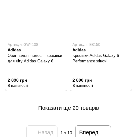
Артикул: GW4138
Артикул: IE8150
Adidas
Adidas
Оригінальні чоловічі кросівки
Кросівки Adidas Galaxy 6
для бігу Adidas Galaxy 6
Performance жіночі
2 890 грн
2 890 грн
В наявності
В наявності
Показати ще 20 товарів
Назад
Вперед
1
з 10