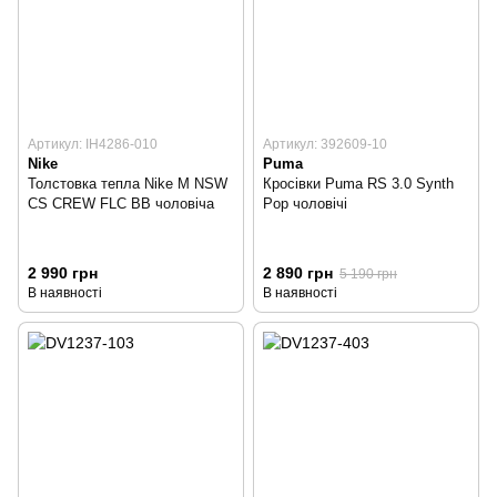
Артикул: IH4286-010
Артикул: 392609-10
Nike
Puma
Толстовка тепла Nike M NSW
Кросівки Puma RS 3.0 Synth
CS CREW FLC BB чоловіча
Pop чоловічі
2 990 грн
2 890 грн
5 190 грн
В наявності
В наявності