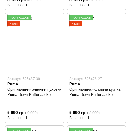
В наявності
В наявності
РОЗПРОДАЖ
РОЗПРОДАЖ
−40%
−33%
Артикул: 626487-30
Артикул: 626476-27
Puma
Puma
Оригінальний жіночий пуховик
Оригінальна чоловіча куртка
Puma Down Puffer Jacket
Puma Down Puffer Jacket
5 990 грн
5 990 грн
9 990 грн
8 990 грн
В наявності
В наявності
РОЗПРОДАЖ
РОЗПРОДАЖ