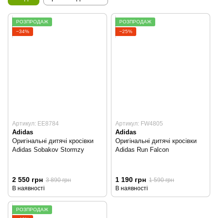
РОЗПРОДАЖ
РОЗПРОДАЖ
−34%
−25%
Артикул: EE8784
Артикул: FW4805
Adidas
Adidas
Оригінальні дитячі кросівки
Оригінальні дитячі кросівки
Adidas Sobakov Stormzy
Adidas Run Falcon
2 550 грн
1 190 грн
3 890 грн
1 590 грн
В наявності
В наявності
РОЗПРОДАЖ