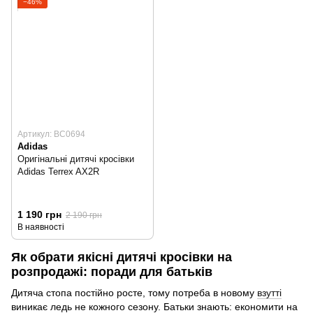
−46%
Артикул: BC0694
Adidas
Оригінальні дитячі кросівки
Adidas Terrex AX2R
1 190 грн
2 190 грн
В наявності
Як обрати якісні дитячі кросівки на
розпродажі: поради для батьків
Дитяча стопа постійно росте, тому потреба в новому
взутті
виникає ледь не кожного сезону. Батьки знають: економити на