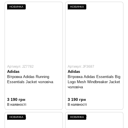
НОВИНКА
НОВИНКА
Артикул: JZ7782
Артикул: JF3687
Adidas
Adidas
Вітровка Adidas Running
Вітровка Adidas Essentials Big
Essentials Jacket чоловіча
Logo Mesh Windbreaker Jacket
чоловіча
3 190 грн
3 190 грн
В наявності
В наявності
НОВИНКА
НОВИНКА