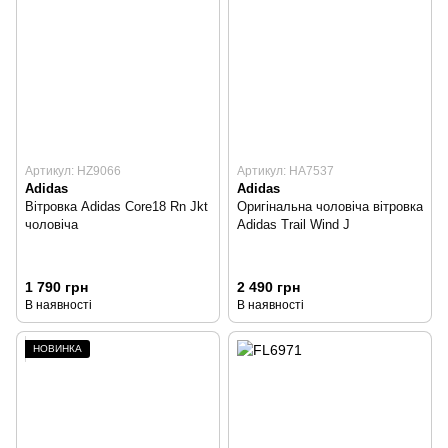
Артикул: HZ9066
Артикул: HA7537
Adidas
Adidas
Вітровка Adidas Core18 Rn Jkt
Оригінальна чоловіча вітровка
чоловіча
Adidas Trail Wind J
1 790 грн
2 490 грн
В наявності
В наявності
НОВИНКА