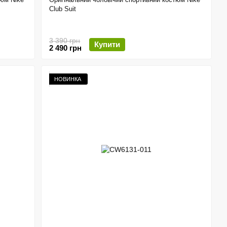
Club Suit
3 390 грн
Купити
2 490 грн
НОВИНКА