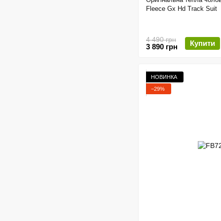
Fleece Gx Hd Track Suit
4 490 грн
Купити
3 890 грн
НОВИНКА
−29%