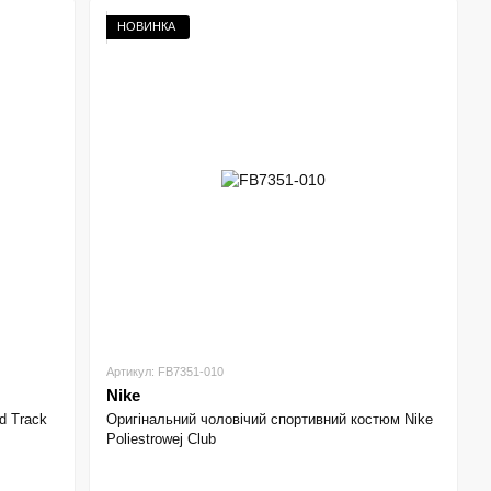
НОВИНКА
Артикул: FB7351-010
Nike
d Track
Оригінальний чоловічий спортивний костюм Nike
Poliestrowej Club