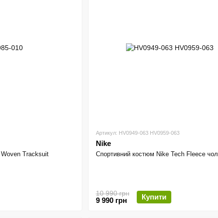
Артикул: HV0949-063 HV0959-063
Nike
 Woven Tracksuit
Спортивний костюм Nike Tech Fleece чол
10 990 грн
Купити
9 990 грн