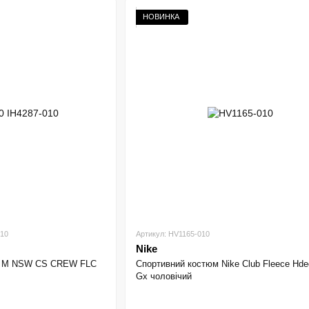
НОВИНКА
010
Артикул: HV1165-010
Nike
ke M NSW CS CREW FLC
Спортивний костюм Nike Club Fleece Hde
Gx чоловічий