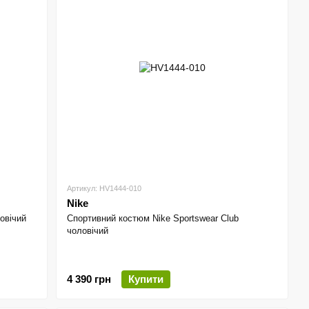
Артикул: HV1444-010
Nike
овічий
Спортивний костюм Nike Sportswear Club
чоловічий
4 390 грн
Купити