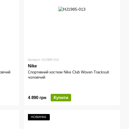
Артикул: HJ1985-013
Nike
овічий
Спортивний костюм Nike Club Woven Tracksuit
чоловічий
4 890 грн
Купити
НОВИНКА