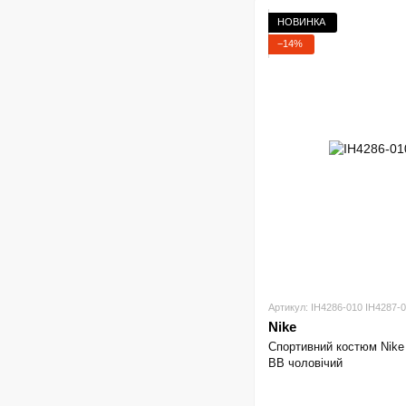
НОВИНКА
−14%
Артикул: IH4286-010 IH4287-
Nike
Спортивний костюм Ni
BB чоловічий