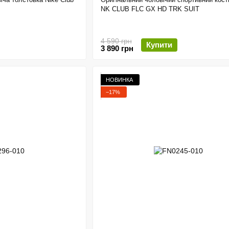
NK CLUB FLC GX HD TRK SUIT
4 590 грн
Купити
3 890 грн
НОВИНКА
−17%