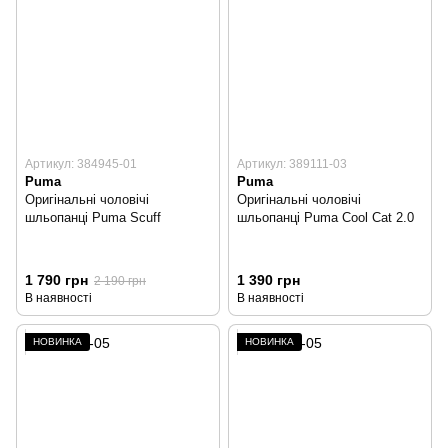
Артикул: 384945-01
Артикул: 389111-03
Puma
Puma
Оригінальні чоловічі
Оригінальні чоловічі
шльопанці Puma Scuff
шльопанці Puma Cool Cat 2.0
1 790 грн
1 390 грн
2 190 грн
В наявності
В наявності
НОВИНКА
НОВИНКА