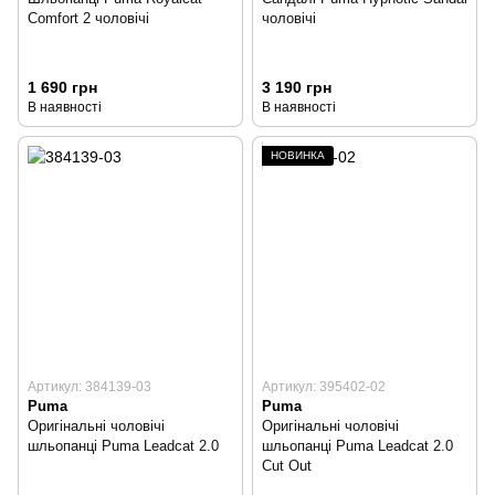
Comfort 2 чоловічі
чоловічі
1 690 грн
3 190 грн
В наявності
В наявності
НОВИНКА
Артикул: 384139-03
Артикул: 395402-02
Puma
Puma
Оригінальні чоловічі
Оригінальні чоловічі
шльопанці Puma Leadcat 2.0
шльопанці Puma Leadcat 2.0
Cut Out