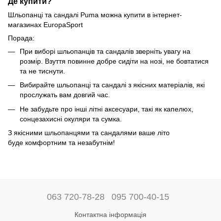
Де купити?
Шльопанці та сандалі Puma можна купити в інтернет-
магазинах EuropaSport
Порада:
При виборі шльопанців та сандалів зверніть увагу на
розмір. Взуття повинне добре сидіти на нозі, не бовтатися
та не тиснути.
Вибирайте шльопанці та сандалі з якісних матеріалів, які
прослужать вам довгий час.
Не забудьте про інші літні аксесуари, такі як капелюх,
сонцезахисні окуляри та сумка.
З якісними шльопанцями та сандалями ваше літо
буде комфортним та незабутнім!
063 720-78-28
095 700-40-15
Контактна інформація