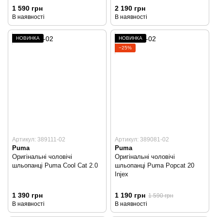
1 590 грн
2 190 грн
В наявності
В наявності
НОВИНКА
НОВИНКА
−25%
Артикул: 389111-02
Артикул: 389081-02
Puma
Puma
Оригінальні чоловічі
Оригінальні чоловічі
шльопанці Puma Cool Cat 2.0
шльопанці Puma Popcat 20
Injex
1 390 грн
1 190 грн
1 590 грн
В наявності
В наявності