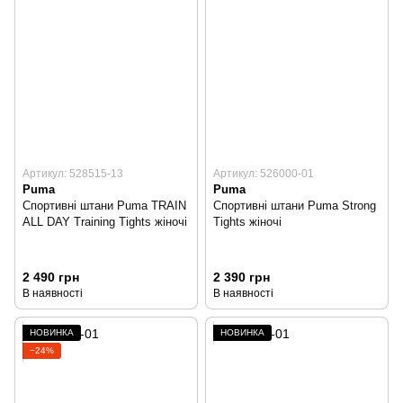
Артикул: 528515-13
Артикул: 526000-01
Puma
Puma
Спортивні штани Puma TRAIN
Спортивні штани Puma Strong
ALL DAY Training Tights жіночі
Tights жіночі
2 490 грн
2 390 грн
В наявності
В наявності
НОВИНКА
НОВИНКА
−24%