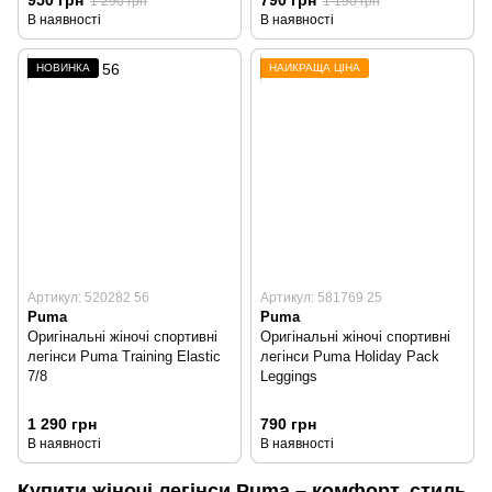
1 290 грн
1 190 грн
В наявності
В наявності
НОВИНКА
НАЙКРАЩА ЦІНА
Артикул: 520282 56
Артикул: 581769 25
Puma
Puma
Оригінальні жіночі спортивні
Оригінальні жіночі спортивні
легінси Puma Training Elastic
легінси Puma Holiday Pack
7/8
Leggings
1 290 грн
790 грн
В наявності
В наявності
Купити жіночі легінси Puma – комфорт, стиль