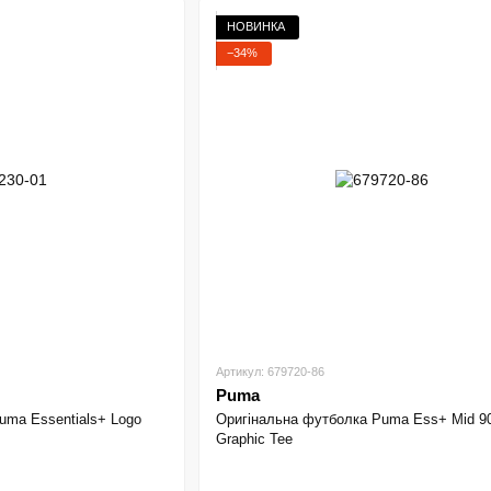
НОВИНКА
−34%
Артикул: 679720-86
Puma
uma Essentials+ Logo
Оригінальна футболка Puma Ess+ Mid 9
Graphic Tee