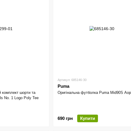
Артикул: 685146-30
Puma
й комплект шорти та
Оригінальна футболка Puma Mid90S Aop
s No. 1 Logo Poly Tee
690 грн
Купити