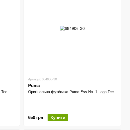
Артикул: 684906-30
Puma
 Tee
Оригінальна футболка Puma Ess No. 1 Logo Tee
650 грн
Купити