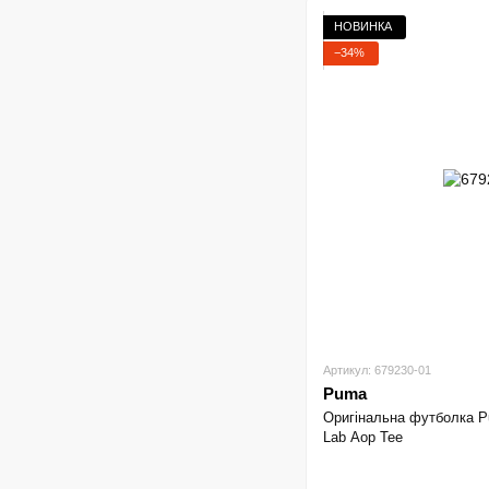
НОВИНКА
−34%
Артикул: 679230-01
Puma
Оригінальна футболка P
Lab Aop Tee