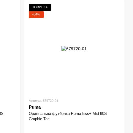
НОВИНКА
−34%
Артикул: 679720-01
Puma
0S
Оригінальна футболка Puma Ess+ Mid 90S
Graphic Tee