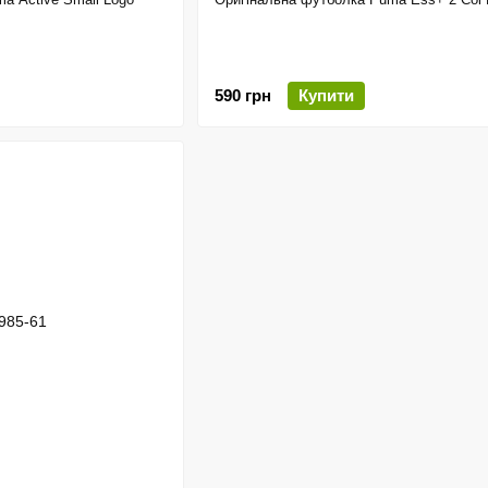
590 грн
Купити