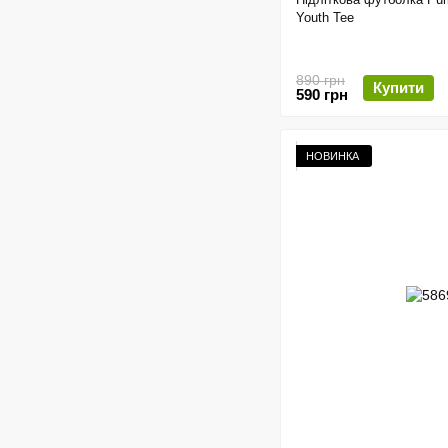
Youth Tee
890 грн
Купити
590 грн
НОВИНКА