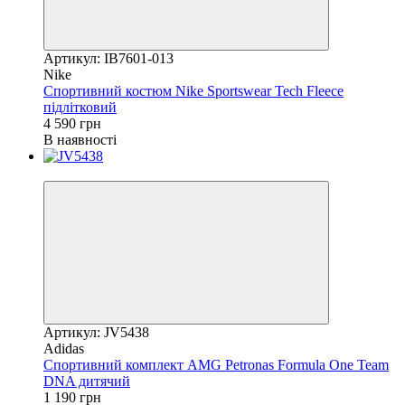
Артикул: IB7601-013
Nike
Спортивний костюм Nike Sportswear Tech Fleece
підлітковий
4 590 грн
В наявності
Новинка
Артикул: JV5438
Adidas
Спортивний комплект AMG Petronas Formula One Team
DNA дитячий
1 190 грн