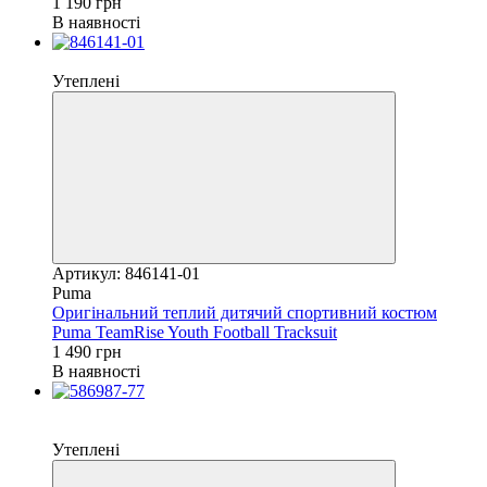
1 190 грн
В наявності
Новинка
Утеплені
Артикул: 846141-01
Puma
Оригінальний теплий дитячий спортивний костюм
Puma TeamRise Youth Football Tracksuit
1 490 грн
В наявності
Новинка
−37%
Утеплені