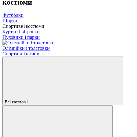
костюми
Футболки
Шорти
Спортивні костюми
Куртки і вітровки
Пуховики і парки
Олімпійки і толстовки
Спортивні штани
Всі категорії