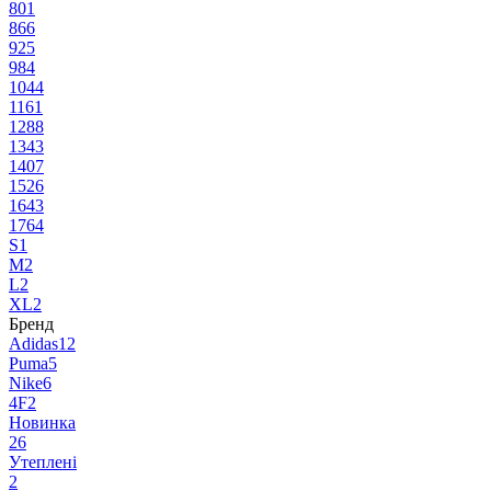
80
1
86
6
92
5
98
4
104
4
116
1
128
8
134
3
140
7
152
6
164
3
176
4
S
1
M
2
L
2
XL
2
Бренд
Adidas
12
Puma
5
Nike
6
4F
2
Новинка
26
Утеплені
2