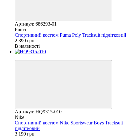
Артикул: 686293-01
Puma
Спортивний костюм Puma Poly Tracksuit підлітковий
2 390 грн
В наявності
Новинка
Артикул: HQ9315-010
Nike
Спортивний костюм Nike Sportswear Boys Tracksuit
підлітковий
3 190 грн