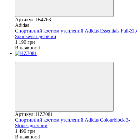
Артикул: IB4763
Adidas
Спортивний костюм утеплений Adidas Essentials Full-Zip
Sportswear дитячий
1 190 грн
В наявності
Новинка
Артикул: HZ7081
Спортивний костюм утеплений Adidas Colourblock 3-
Stripes дитячий
1 490 грн
В наявності