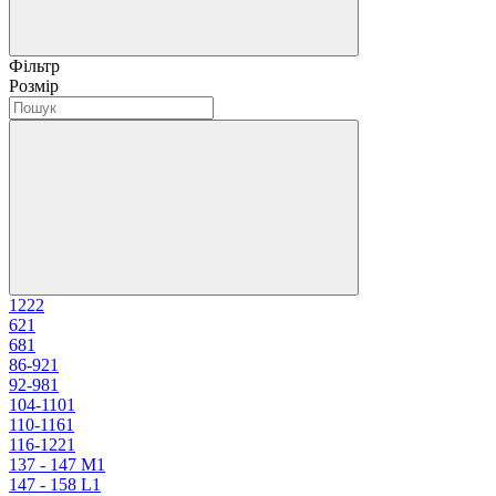
Фільтр
Розмір
122
2
62
1
68
1
86-92
1
92-98
1
104-110
1
110-116
1
116-122
1
137 - 147 M
1
147 - 158 L
1