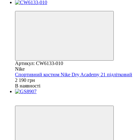
Новинка
Артикул: CW6133-010
Nike
Спортивний костюм Nike Dry Academy 21 підлітковий
2 190 грн
В наявності
Новинка
−22%