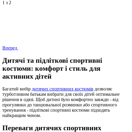
1
з 2
Вперед
Дитячі та підліткові спортивні
костюми: комфорт і стиль для
активних дітей
Багатий вибір
дитячих спортивних костюмів
дозволяє
турботливим батькам вибрати для своїх дітей оптимальне
рішення в одязі. Щоб дитині було комфортно завжди - від
прогулянки до танцювальної розминки або спортивного
тренування - підліткові спортивні костюми підходять
найкращим чином.
Переваги дитячих спортивних