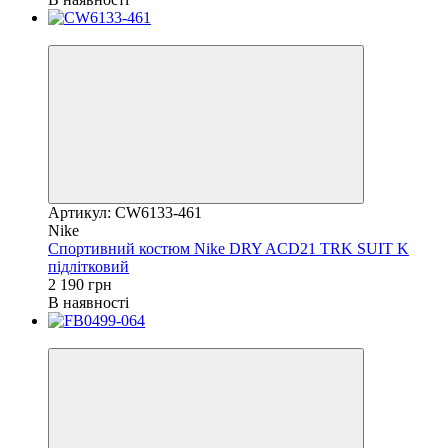
Новинка
Артикул: CW6133-461
Nike
Спортивний костюм Nike DRY ACD21 TRK SUIT K
підлітковий
2 190 грн
В наявності
Новинка