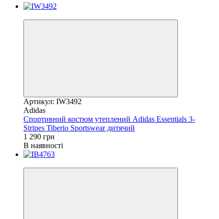
Новинка
Артикул: IW3492
Adidas
Спортивний костюм утеплений Adidas Essentials 3-
Stripes Tiberio Sportswear дитячий
1 290 грн
В наявності
Новинка