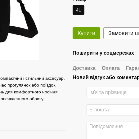
4L
Купити
Замовити 
Поширити у соцмережах
Доставка
Оплата
Гара
Новий відгук або комента
омпактний і стильний аксесуар,
час прогулянок або поїздок.
інь для комфортного носіння
повсякденного образу.