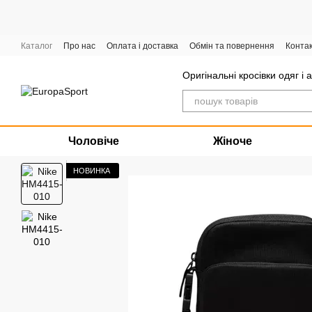
Перейти до основного контенту
Каталог
Про нас
Оплата і доставка
Обмін та повернення
Конта
Графік роботи
Оригінальні кросівки одяг і 
Чоловіче
Жіноче
НОВИНКА