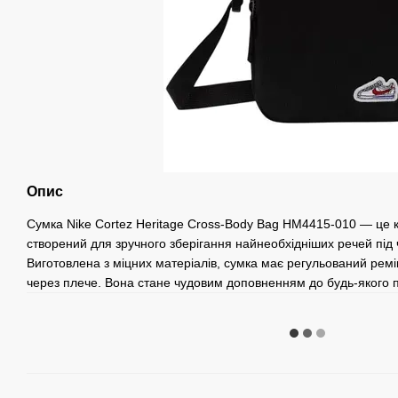
Опис
Сумка Nike Cortez Heritage Cross-Body Bag HM4415-010 — це к
створений для зручного зберігання найнеобхідніших речей під 
Виготовлена з міцних матеріалів, сумка має регульований рем
через плече. Вона стане чудовим доповненням до будь-якого 