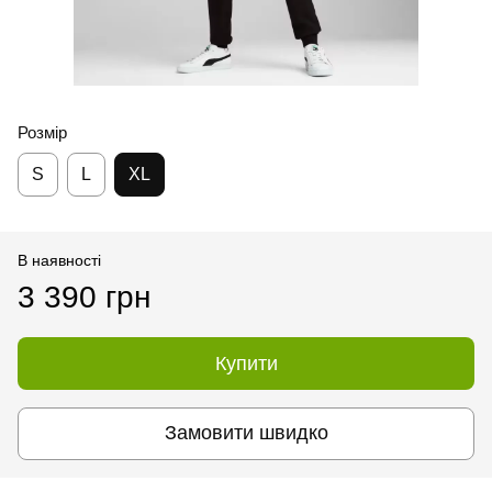
Розмір
S
L
XL
В наявності
3 390 грн
Купити
Замовити швидко