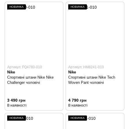
НОВИНКА
НОВИНКА
Артикул: FQ4780-010
Артикул: HM8241-010
Nike
Nike
Спортивні штани Nike Nike
Спортивні штани Nike Tech
Challenger чоловічі
Woven Pant чоловічі
3 490 грн
4 790 грн
В наявності
В наявності
НОВИНКА
НОВИНКА