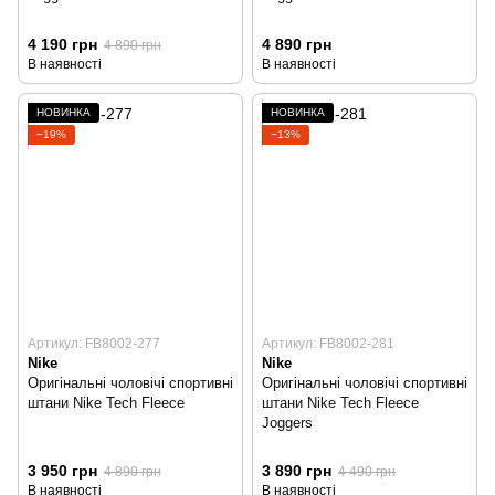
4 190 грн
4 890 грн
4 890 грн
В наявності
В наявності
НОВИНКА
НОВИНКА
−19%
−13%
Артикул: FB8002-277
Артикул: FB8002-281
Nike
Nike
Оригінальні чоловічі спортивні
Оригінальні чоловічі спортивні
штани Nike Tech Fleece
штани Nike Tech Fleece
Joggers
3 950 грн
3 890 грн
4 890 грн
4 490 грн
В наявності
В наявності