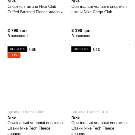
Nike
Nike
Спортивні штани Nike Club
Оригінальні чоловічі спортивні
Cuffed Brushed Fleece чоловічі
штани Nike Cargo Club
2 790 грн
3 190 грн
В наявності
В наявності
НОВИНКА
НОВИНКА
−14%
Артикул: HV6513-068
Артикул: HV0959-010
Nike
Nike
Оригінальні чоловічі спортивні
Оригінальні чоловічі спортивні
штани Nike Tech Fleece
штани Nike Tech Fleece
Joggers
Joggers