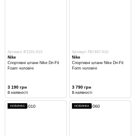
Артикул: IF2201-010
Артикул: FB7497-010
Nike
Nike
Спортивні штани Nike Dri-Fit
Спортивні штани Nike Dri-Fit
Foam чоловічі
Form чоловічі
3 190 грн
3 790 грн
В наявності
В наявності
НОВИНКА
НОВИНКА