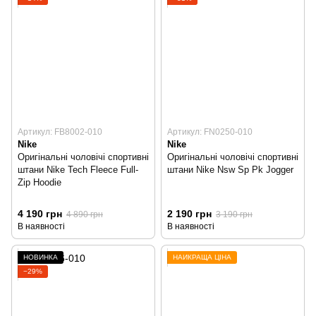
Артикул: FB8002-010
Артикул: FN0250-010
Nike
Nike
Оригінальні чоловічі спортивні
Оригінальні чоловічі спортивні
штани Nike Tech Fleece Full-
штани Nike Nsw Sp Pk Jogger
Zip Hoodie
4 190 грн
2 190 грн
4 890 грн
3 190 грн
В наявності
В наявності
НОВИНКА
НАЙКРАЩА ЦІНА
−29%