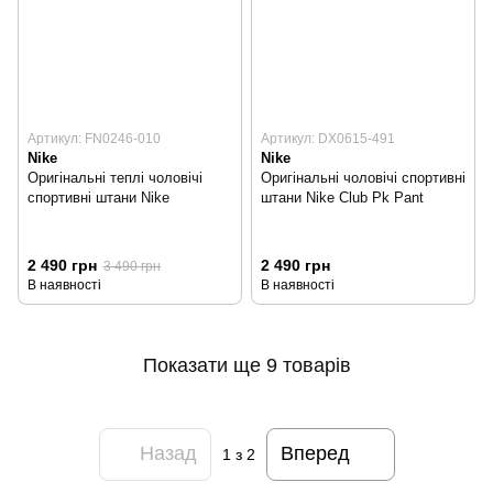
Артикул: FN0246-010
Артикул: DX0615-491
Nike
Nike
Оригінальні теплі чоловічі
Оригінальні чоловічі спортивні
спортивні штани Nike
штани Nike Club Pk Pant
2 490 грн
2 490 грн
3 490 грн
В наявності
В наявності
Показати ще 9 товарів
Назад
Вперед
1
з 2