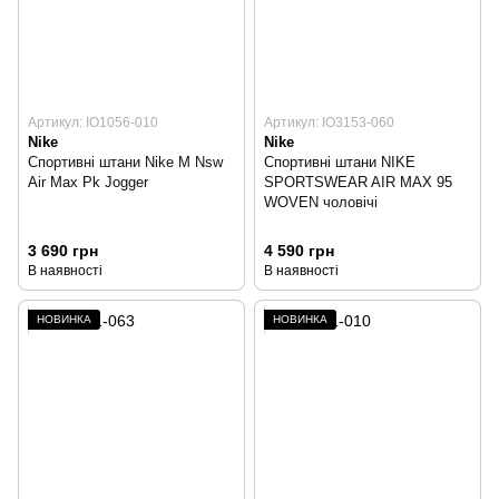
Артикул: IO1056-010
Артикул: IO3153-060
Nike
Nike
Спортивні штани Nike M Nsw
Спортивні штани NIKE
Air Max Pk Jogger
SPORTSWEAR AIR MAX 95
WOVEN чоловічі
3 690 грн
4 590 грн
В наявності
В наявності
НОВИНКА
НОВИНКА