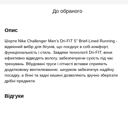
До обраного
Опис
Шорти Nike Challenger Men's Dri-FIT 5" Brief-Lined Running -
відмінний вибір для бігунів, що поєднує в собі комфорт,
функціональність і стиль. Завдяки технології Dri-FIT, вони
ефективно відводять вологу, забезпечуючи сухість під час
тренувань. Вбудовані труси і сітчасті вставки сприяють
додатковому вентилюванню. шнурком забезпечує надійну
посадку, а бічні та задні кишені дозволяють зручно зберігати
дрібні предмети.
Відгуки