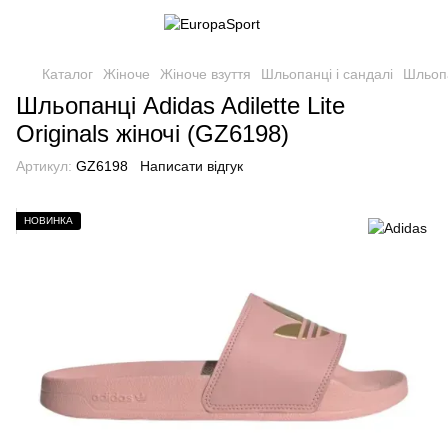
Каталог
Жіноче
Жіноче взуття
Шльопанці і сандалі
Шльопа
Шльопанці Adidas Adilette Lite
Originals жіночі (GZ6198)
Артикул:
GZ6198
Написати відгук
НОВИНКА