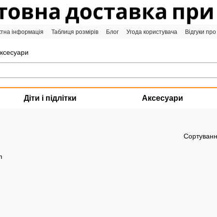
ктна інформація
Таблиця розмірів
Блог
Угода користувача
Відгуки про
аксесуари
Діти і підлітки
Аксесуари
Сортуванн