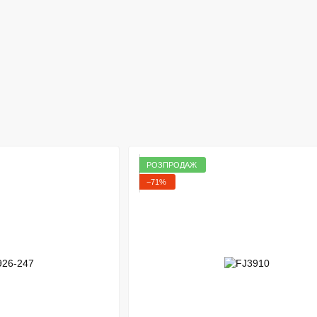
РОЗПРОДАЖ
−71%