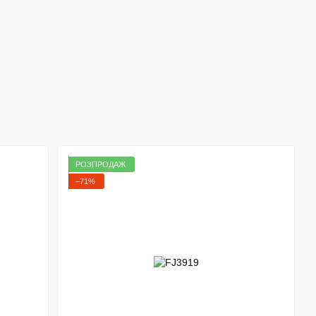
РОЗПРОДАЖ
−71%