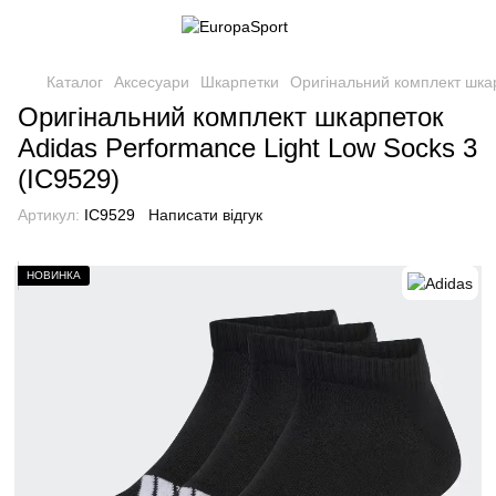
Каталог
Аксесуари
Шкарпетки
Оригінальний комплект шкар
Оригінальний комплект шкарпеток
Adidas Performance Light Low Socks 3
(IC9529)
Артикул:
IC9529
Написати відгук
НОВИНКА